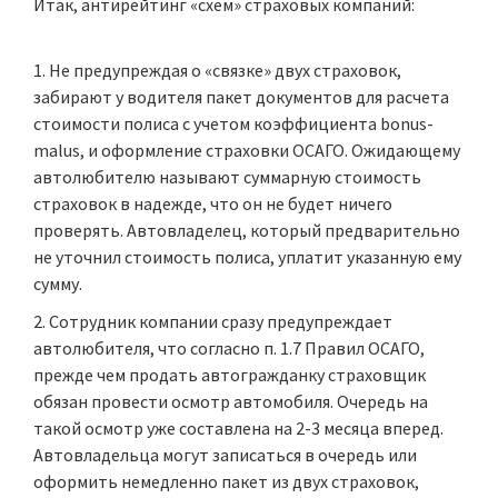
Итак, антирейтинг «схем» страховых компаний:
Не предупреждая о «связке» двух страховок,
забирают у водителя пакет документов для расчета
стоимости полиса с учетом коэффициента bonus-
malus, и оформление страховки ОСАГО. Ожидающему
автолюбителю называют суммарную стоимость
страховок в надежде, что он не будет ничего
проверять. Автовладелец, который предварительно
не уточнил стоимость полиса, уплатит указанную ему
сумму.
Сотрудник компании сразу предупреждает
автолюбителя, что согласно п. 1.7 Правил ОСАГО,
прежде чем продать автогражданку страховщик
обязан провести осмотр автомобиля. Очередь на
такой осмотр уже составлена на 2-3 месяца вперед.
Автовладельца могут записаться в очередь или
оформить немедленно пакет из двух страховок,