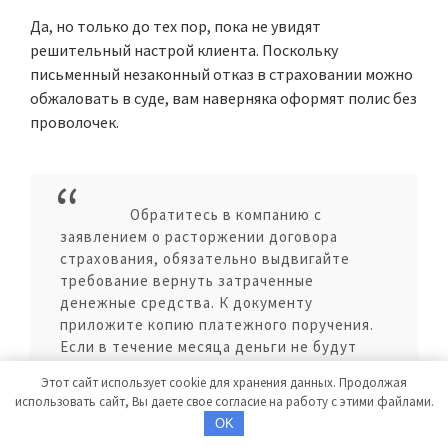
Да, но только до тех пор, пока не увидят
решительный настрой клиента. Поскольку
письменный незаконный отказ в страховании можно
обжаловать в суде, вам наверняка оформят полис без
проволочек.
Обратитесь в компанию с
заявлением о расторжении договора
страхования, обязательно выдвигайте
требование вернуть затраченные
денежные средства. К документу
приложите копию платежного поручения.
Если в течение месяца деньги не будут
перечислены на ваш счет – смело
Этот сайт использует cookie для хранения данных. Продолжая
обращайтесь с жалобой в
использовать сайт, Вы даете свое согласие на работу с этими файлами.
Роспотребнадзор и Центробанк, а с иском
OK
– в суд.