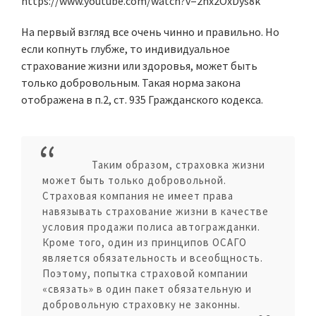
https://www.youtube.com/watch?v=2nx2OxDys8k
На первый взгляд все очень чинно и правильно. Но
если копнуть глубже, то индивидуальное
страхование жизни или здоровья, может быть
только добровольным. Такая норма закона
отображена в п.2, ст. 935 Гражданского кодекса.
Таким образом, страховка жизни
может быть только добровольной.
Страховая компания не имеет права
навязывать страхование жизни в качестве
условия продажи полиса автогражданки.
Кроме того, один из принципов ОСАГО
является обязательность и всеобщность.
Поэтому, попытка страховой компании
«связать» в один пакет обязательную и
добровольную страховку не законны.