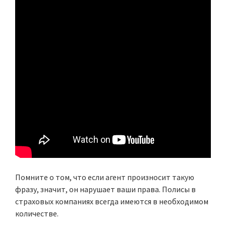
Помните о том, что если агент произносит такую
фразу, значит, он нарушает ваши права. Полисы в
страховых компаниях всегда имеются в необходимом
количестве.