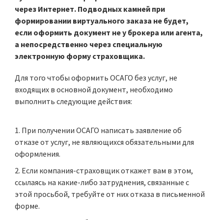
через Интернет. Подводных камней при
формировании виртуального заказа не будет,
если оформить документ не у брокера или агента,
а непосредственно через специальную
электронную форму страховщика.
Для того чтобы оформить ОСАГО без услуг, не
входящих в основной документ, необходимо
выполнить следующие действия:
При получении ОСАГО написать заявление об
отказе от услуг, не являющихся обязательными для
оформления.
Если компания-страховщик откажет вам в этом,
ссылаясь на какие-либо затруднения, связанные с
этой просьбой, требуйте от них отказа в письменной
форме.