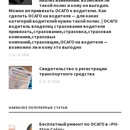
Анализ изменений: возможен ли
такой полис и кому он выгоден.
Можно ил привязать ОСАГО к водителю. Как
сделать ОСАГО на водителя — для каких
категорий водителей нужен такой полис. | ОСАГО
водитель владелец страхование водителя
привязать,страхование,страховка,страховая
компания,страховых
компаний,страховщик,ОСАГО на водителя —
возможно ли и кому это выгодно
11. 12. 2018
Свидетельство о регистрации
транспортного средства
11. 12. 2018
НАИБОЛЕЕ ПОПУЛЯРНЫЕ СТАТЬИ
Бесплатный ремонт по ОСАГО в «Pit-
Stop Color»