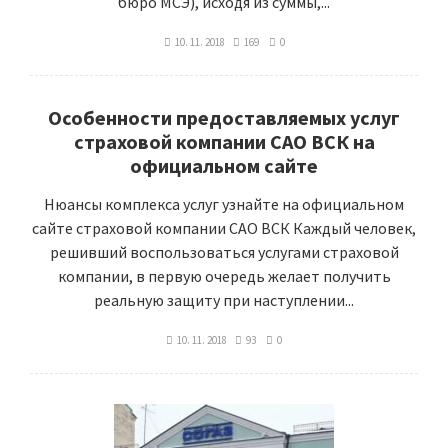
бюро МСЭ), исходя из суммы,...
10. 11. 2018
169
0
Особенности предоставляемых услуг
страховой компании САО ВСК на
официальном сайте
Нюансы комплекса услуг узнайте на официальном
сайте страховой компании САО ВСК Каждый человек,
решивший воспользоваться услугами страховой
компании, в первую очередь желает получить
реальную защиту при наступлении...
10. 11. 2018
93
0