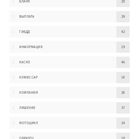
БЛАНК
20
ВЫПЛАТА
29
ГИБДД
42
ИНФОРМАЦИЯ
19
КАСКО
46
КОМИССАР
18
КОМПАНИЯ
28
ЛИШЕНИЕ
37
МОТОЦИКЛ
24
ОБРАЗЕЦ
10