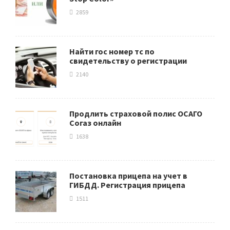
2859
Найти гос номер тс по
свидетельству о регистрации
2140
Продлить страховой полис ОСАГО
Согаз онлайн
1638
Постановка прицепа на учет в
ГИБДД. Регистрация прицепа
1511