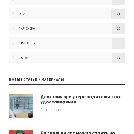
ОСАГО
121
ПАРКОВКА
20
ПРОТОКОЛ
20
СОГАЗ
37
НОВЫЕ СТАТЬИ И МАТЕРИАЛЫ
Действия при утере водительского
удостоверения
11. 12. 2018
Со скольки лет можно ездить на