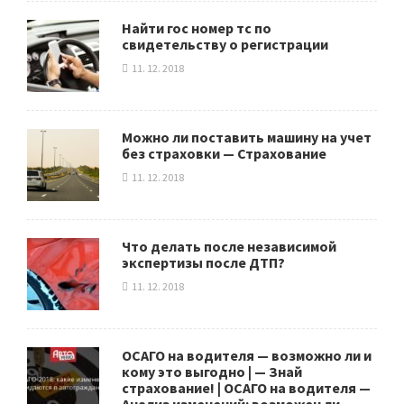
Найти гос номер тс по
свидетельству о регистрации
11. 12. 2018
Можно ли поставить машину на учет
без страховки — Страхование
11. 12. 2018
Что делать после независимой
экспертизы после ДТП?
11. 12. 2018
ОСАГО на водителя — возможно ли и
кому это выгодно | — Знай
страхование! | ОСАГО на водителя —