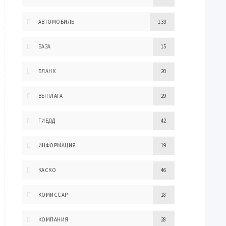
АВТОМОБИЛЬ
133
БАЗА
15
БЛАНК
20
ВЫПЛАТА
29
ГИБДД
42
ИНФОРМАЦИЯ
19
КАСКО
46
КОМИССАР
18
КОМПАНИЯ
28