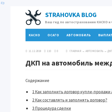
STRAHOVKA BLOG
Ваш гид по автострахованию КАСКО и
КАСКО
ОСАГО
АВТОМОБИЛЬ
ВЫПЛА
11.12.2018
110
0
ГЛАВНАЯ
→
АВТОМОБИЛЬ
→
ДК
ДКП на автомобиль меж
Содержание
1
Как заполнить договор купли-продажи 
2
Как составлять и заполнять договор?
3
Процедура сделки