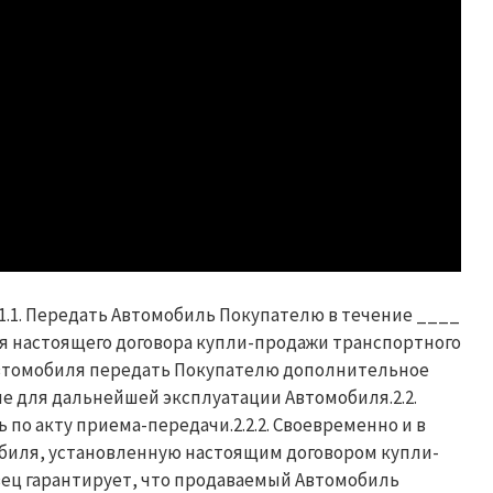
2.1.1. Передать Автомобиль Покупателю в течение ____
я настоящего договора купли-продажи транспортного
 Автомобиля передать Покупателю дополнительное
е для дальнейшей эксплуатации Автомобиля.2.2.
ь по акту приема-передачи.2.2.2. Своевременно и в
биля, установленную настоящим договором купли-
авец гарантирует, что продаваемый Автомобиль