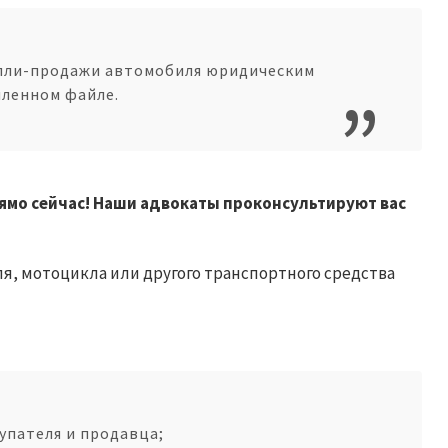
упли-продажи автомобиля юридическим
пленном файле.
мо сейчас! Наши адвокаты проконсультируют вас
я, мотоцикла или другого транспортного средства
упателя и продавца;