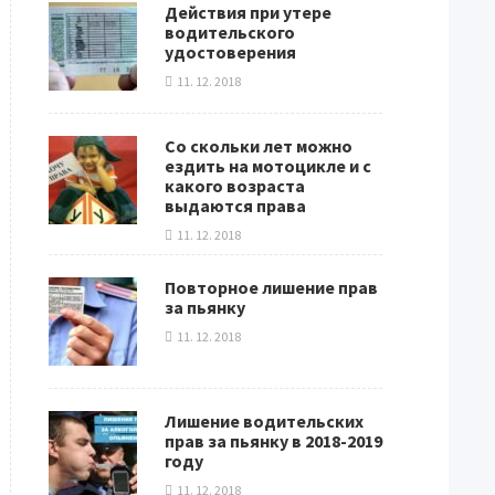
Действия при утере
водительского
удостоверения
11. 12. 2018
Со скольки лет можно
ездить на мотоцикле и с
какого возраста
выдаются права
11. 12. 2018
Повторное лишение прав
за пьянку
11. 12. 2018
Лишение водительских
прав за пьянку в 2018-2019
году
11. 12. 2018