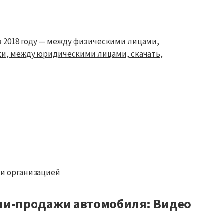
в 2018 году — между физическими лицами,
ки, между юридическими лицами, скачать,
и организацией
пли-продажи автомобиля: Видео