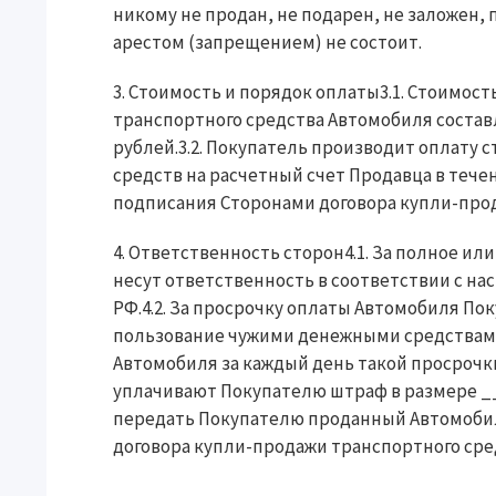
никому не продан, не подарен, не заложен, 
арестом (запрещением) не состоит.
3. Стоимость и порядок оплаты3.1. Стоимос
транспортного средства Автомобиля соста
рублей.3.2. Покупатель производит оплату
средств на расчетный счет Продавца в теч
подписания Сторонами договора купли-прод
4. Ответственность сторон4.1. За полное и
несут ответственность в соответствии с 
РФ.4.2. За просрочку оплаты Автомобиля П
пользование чужими денежными средствам
Автомобиля за каждый день такой просрочки
уплачивают Покупателю штраф в размере __
передать Покупателю проданный Автомобил
договора купли-продажи транспортного сред