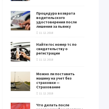
Процедура возврата
водительского
удостоверения после
лишения за пьянку
11. 12. 2018
Найти гос номер тс по
свидетельству о
регистрации
11. 12. 2018
Можно ли поставить
машину на учет без
страховки —
Страхование
11. 12. 2018
Что делать после