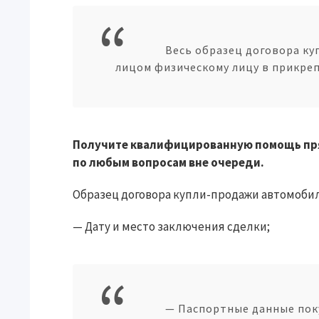
Весь образец договора к
лицом физическому лицу в прикре
Получите квалифицированную помощь пря
по любым вопросам вне очереди.
Образец договора купли-продажи автомобил
— Дату и место заключения сделки;
— Паспортные данные пок