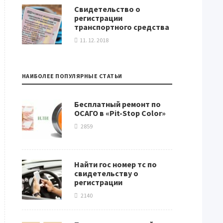
Свидетельство о
регистрации
транспортного средства
11. 12. 2018
НАИБОЛЕЕ ПОПУЛЯРНЫЕ СТАТЬИ
Бесплатный ремонт по
ОСАГО в «Pit-Stop Color»
2859
Найти гос номер тс по
свидетельству о
регистрации
2140