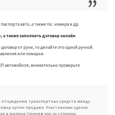
аспорта авто, а также гос. номера и др.
, а также заполнить договор онлайн
договор от руки, то делайте это одной ручкой.
авления или помарки.
КП автомобиля, внимательно проверьте
о отчуждению транспортных средств между
говор купли-продажи. Участниками сделки
так и юрлица (причем как со стороны