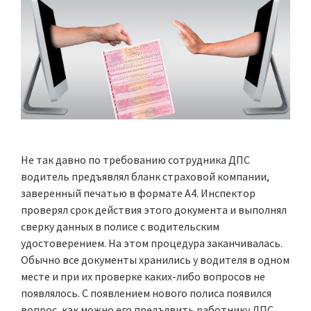
Не так давно по требованию сотрудника ДПС
водитель предъявлял бланк страховой компании,
заверенный печатью в формате А4. Инспектор
проверял срок действия этого документа и выполнял
сверку данных в полисе с водительским
удостоверением. На этом процедура заканчивалась.
Обычно все документы хранились у водителя в одном
месте и при их проверке каких-либо вопросов не
появлялось. С появлением нового полиса появился
вопрос, как можно его предъявить работнику ДПС,