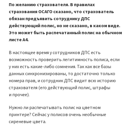
По желанию страхователя. В правилах
страхования ОСАГО сказано, что страхователь
обязан предъявить сотруднику ДПС
действующий полис, но не сказано, в каком виде.
Это может быть распечатанный полис на обычном
листе А4.
В настоящее время у сотрудников ДПС есть
возможность проверить легитимность полиса, если
у них есть какие-либо сомнения. Так как все базы
данных синхронизированы, то достаточно только
номера прав, и сотрудник ДПС видит всю историю
страхователя (его действующий полис, штрафы
и прочее).
Нужно ли распечатывать полис на цветном
принтере? Сейчас у полисов очень необычные
сиреневые цвета.