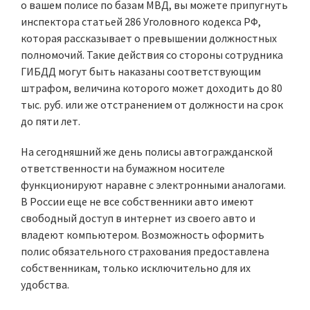
о вашем полисе по базам МВД, вы можете припугнуть
инспектора статьей 286 Уголовного кодекса РФ,
которая рассказывает о превышении должностных
полномочий. Такие действия со стороны сотрудника
ГИБДД могут быть наказаны соответствующим
штрафом, величина которого может доходить до 80
тыс. руб. или же отстранением от должности на срок
до пяти лет.
На сегодняшний же день полисы автогражданской
ответственности на бумажном носителе
функционируют наравне с электронными аналогами.
В России еще не все собственники авто имеют
свободный доступ в интернет из своего авто и
владеют компьютером. Возможность оформить
полис обязательного страхования предоставлена
собственникам, только исключительно для их
удобства.