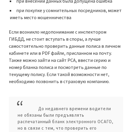
при внесении данных была допущена ошибка
при покупке у сомнительных посредников, может
иметь место мошенничества
Если возникло недопонимание с инспектором
ГИБДД, не стоит вступать в споры, а лучше
самостоятельно проверить данные полиса в личном
кабинете или в PDF файле, присланном на почту.
Также можно зайти на сайт РСА, ввести серию и
номер бланка полиса и посмотреть данные по
текущему полису. Если такой возможности нет,
необходимо позвонить в страховую компанию.
До недавнего времени водители
не обязаны были предъявлять
распечатанный бланк электронного ОСАГО,
но в связи с тем, что проверить его