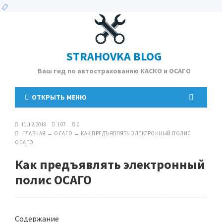
STRAHOVKA BLOG
Ваш гид по автострахованию КАСКО и ОСАГО
ОТКРЫТЬ МЕНЮ
11.12.2018
107
0
ГЛАВНАЯ
→
ОСАГО
→
КАК ПРЕДЪЯВЛЯТЬ ЭЛЕКТРОННЫЙ ПОЛИС
ОСАГО
Как предъявлять электронный
полис ОСАГО
Содержание