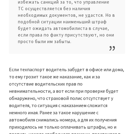
избежать санкций за то, что управление
ТС осуществляется без наличия
необходимых документов, не удастся. Но в
подобной ситуации наименьший штраф
будет ожидать автомобилиста в случае,
если права по факту присутствуют, но они
просто были им забыты.
Если техпаспорт водитель забудет в офисе или дома,
то ему грозит такое же наказание, как и за
отсутствие водительских прав по
невнимательности, а вот если при проверке будет
обнаружено, что страховой полис отсутствует у
водителя, то ситуация с наказанием сложится
немного иная. Ранее за такое нарушение с
автомобиля снимались номера, а для их получения
приходилось не только оплачивать штрафы, но и