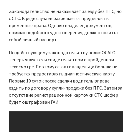
Законодательство не наказывает за езду без ПТС, но
с СТС. В ряде случаев разрешается предъявлять
временные права. Однако владелец документов,
помимо подобного удостоверения, должен возить с
собой личный паспорт.
По действующему законодательству полис ОСАГО
теперь является и свидетельством о пройденном
техосмотре. Поэтому от автовладельца больше не
требуется предоставлять диагностическую карту.
Первые 10 суток после сделки водитель вправе
ездить по договору купли-продажи без ПТС. Затем за
отсутствие регистрационной карточки СТС шофер
будет оштрафован ГАИ.