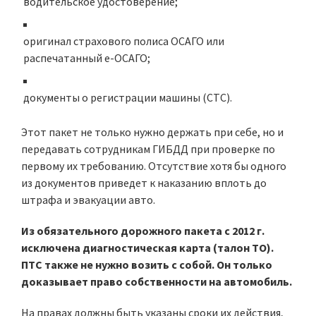
водительское удостоверение;
оригинал страхового полиса ОСАГО или
распечатанный e-ОСАГО;
документы о регистрации машины (СТС).
Этот пакет не только нужно держать при себе, но и
передавать сотрудникам ГИБДД при проверке по
первому их требованию. Отсутствие хотя бы одного
из документов приведет к наказанию вплоть до
штрафа и эвакуации авто.
Из обязательного дорожного пакета с 2012 г.
исключена диагностическая карта (талон ТО).
ПТС также не нужно возить с собой. Он только
доказывает право собственности на автомобиль.
На правах должны быть указаны сроки их действия,