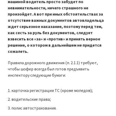
машиной водитель просто забудет по
невнимательности, ничего страшного не
произойдет. А вот при иных обстоятельствах за
отсутствие важных документов автовладельца
ждет серьезное наказание, поэтому перед тем,
как сесть за руль без документов, следует
взвесить все «за» и «против» и принять верное
решение, о котором в дальнейшем не придется
сожалеть.
Правила дорожного движения (п. 2.1.1) требуют,
чтобы шофер всегда был готов предъявить
инспектору следующие бумаги:
карточка регистрации ТС (кроме мопедов);
водительские права;
полис автострахования.