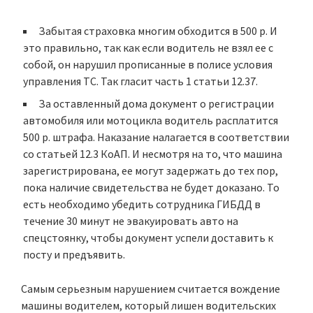
Забытая страховка многим обходится в 500 р. И
это правильно, так как если водитель не взял ее с
собой, он нарушил прописанные в полисе условия
управления ТС. Так гласит часть 1 статьи 12.37.
За оставленный дома документ о регистрации
автомобиля или мотоцикла водитель расплатится
500 р. штрафа. Наказание налагается в соответствии
со статьей 12.3 КоАП. И несмотря на то, что машина
зарегистрирована, ее могут задержать до тех пор,
пока наличие свидетельства не будет доказано. То
есть необходимо убедить сотрудника ГИБДД в
течение 30 минут не эвакуировать авто на
спецстоянку, чтобы документ успели доставить к
посту и предъявить.
Самым серьезным нарушением считается вождение
машины водителем, который лишен водительских