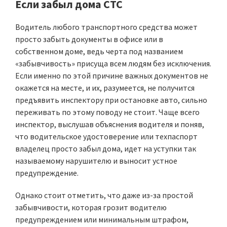
Если забыл дома СТС
Водитель любого транспортного средства может
просто забыть документы в офисе или в
собственном доме, ведь черта под названием
«забывчивость» присуща всем людям без исключения.
Если именно по этой причине важных документов не
окажется на месте, и их, разумеется, не получится
предъявить инспектору при остановке авто, сильно
переживать по этому поводу не стоит. Чаще всего
инспектор, выслушав объяснения водителя и поняв,
что водительское удостоверение или техпаспорт
владелец просто забыл дома, идет на уступки так
называемому нарушителю и выносит устное
предупреждение.
Однако стоит отметить, что даже из-за простой
забывчивости, которая грозит водителю
предупреждением или минимальным штрафом,