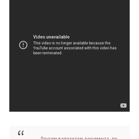
Другим вариантом документа, по