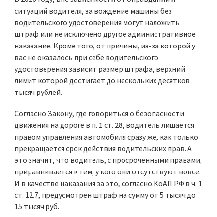
ситуаций водителя, за вождение машины без
водительского удостоверения могут наложить
штраф или не исключено другое административное
наказание. Кроме того, от причины, из-за которой у
вас не оказалось при себе водительского
удостоверения зависит размер штрафа, верхний
лимит которой достигает до нескольких десятков
тысяч рублей.
Согласно Закону, где говориться о безопасности
движения на дороге в п. 1 ст. 28, водитель лишается
правом управления автомобиля сразу же, как только
прекращается срок действия водительских прав. А
это значит, что водитель, с просроченными правами,
приравнивается к тем, у кого они отсутствуют вовсе.
И в качестве наказания за это, согласно КоАП РФ в ч. 1
ст. 12.7, предусмотрен штраф на сумму от 5 тысяч до
15 тысяч руб.