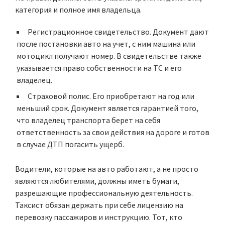
категория и полное имя владельца.
Регистрационное свидетельство
. Документ дают
после
постановки авто на учет
, с ним машина или
мотоцикл получают номер. В свидетельстве также
указывается право собственности на ТС и его
владелец.
Страховой полис
. Его приобретают на год или
меньший срок. Документ является гарантией того,
что владелец транспорта берет на себя
ответственность за свои действия на дороге и готов
в случае ДТП погасить ущерб.
Водители, которые на авто работают, а не просто
являются любителями, должны иметь бумаги,
разрешающие профессиональную деятельность.
Таксист обязан держать при себе лицензию на
перевозку пассажиров и инструкцию. Тот, кто