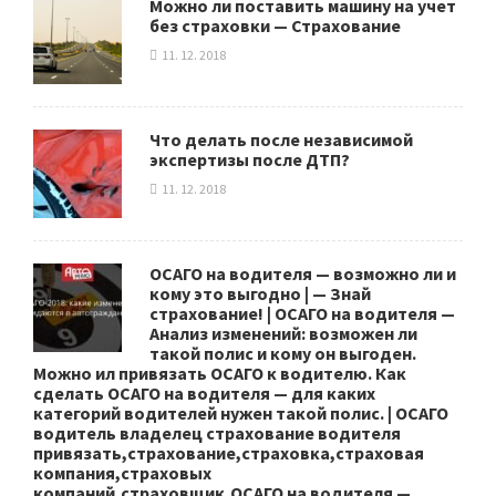
Можно ли поставить машину на учет
без страховки — Страхование
11. 12. 2018
Что делать после независимой
экспертизы после ДТП?
11. 12. 2018
ОСАГО на водителя — возможно ли и
кому это выгодно | — Знай
страхование! | ОСАГО на водителя —
Анализ изменений: возможен ли
такой полис и кому он выгоден.
Можно ил привязать ОСАГО к водителю. Как
сделать ОСАГО на водителя — для каких
категорий водителей нужен такой полис. | ОСАГО
водитель владелец страхование водителя
привязать,страхование,страховка,страховая
компания,страховых
компаний,страховщик,ОСАГО на водителя —