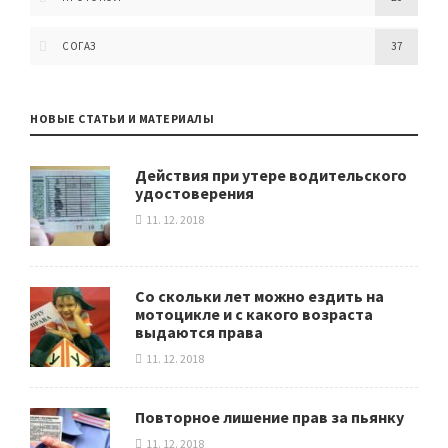
СОГАЗ
37
НОВЫЕ СТАТЬИ И МАТЕРИАЛЫ
Действия при утере водительского
удостоверения
11. 12. 2018
Со скольки лет можно ездить на
мотоцикле и с какого возраста
выдаются права
11. 12. 2018
Повторное лишение прав за пьянку
11. 12. 2018