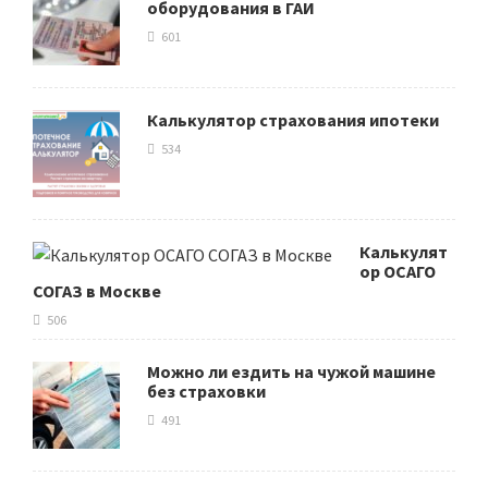
оборудования в ГАИ
601
Калькулятор страхования ипотеки
534
Калькулят
ор ОСАГО
СОГАЗ в Москве
506
Можно ли ездить на чужой машине
без страховки
491