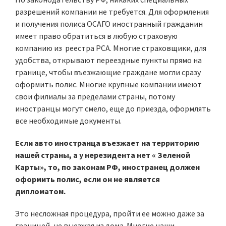
разрешений компании не требуется. Для оформления
и получения полиса ОСАГО иностранный гражданин
имеет право обратиться в любую страховую
компанию из реестра РСА. Многие страховщики, для
удобства, открывают переездные пункты прямо на
границе, чтобы въезжающие граждане могли сразу
оформить полис. Многие крупные компании имеют
свои филиалы за пределами страны, потому
иностранцы могут смело, еще до приезда, оформлять
все необходимые документы.
Если авто иностранца въезжает на территорию
нашей страны, а у нерезидента нет « Зеленой
Карты», то, по законам РФ, иностранец должен
оформить полис, если он не является
дипломатом.
Это несложная процедура, пройти ее можно даже за
границей, не выезжая из дома. Многие наши