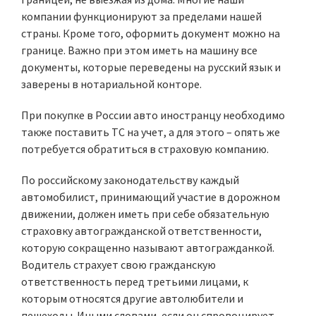
компании функционируют за пределами нашей
страны. Кроме того, оформить документ можно на
границе. Важно при этом иметь на машину все
документы, которые переведены на русский язык и
заверены в нотариальной конторе.
При покупке в России авто иностранцу необходимо
также поставить ТС на учет, а для этого – опять же
потребуется обратиться в страховую компанию.
По российскому законодательству каждый
автомобилист, принимающий участие в дорожном
движении, должен иметь при себе обязательную
страховку автогражданской ответственности,
которую сокращенно называют автогражданкой.
Водитель страхует свою гражданскую
ответственность перед третьими лицами, к
которым относятся другие автолюбители и
пешеходы. Иными словами, если он спровоцирует