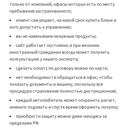
только от компаний, офисы которых есть по месту
пребывания застрахованного;
клиент сам решает, на какой срок купить бланк и
кого допустить к управлению;
мы не навязываем ненужные продукты;
сайт работает постоянно и при желании
иностранный гражданин всегда может получить
консультацию у нашего эксперта;
сделать оплату по договору можно по карте;
нет необходимости обращаться в офис, чтобы
показать документы и машину, поскольку вся
процедура страхования полностью дистанционная;
каждый автолюбитель может сохранить расчет,
немного подумать и спустя время оформить покупку;
приобрести защиту можно даже находясь за
пределами РФ.