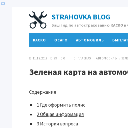
STRAHOVKA BLOG
Ваш гид по автострахованию КАСКО и
КАСКО
ОСАГО
АВТОМОБИЛЬ
ВЫПЛА
11.12.2018
99
0
ГЛАВНАЯ
→
АВТОМОБИЛЬ
→
ЗЕЛ
Зеленая карта на автомо
Содержание
1
Где оформить полис
2
Общая информация
3
История вопроса