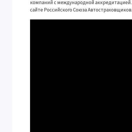
компаний с международной аккредитацией.
сайте Российского Союза Автостраховщиков