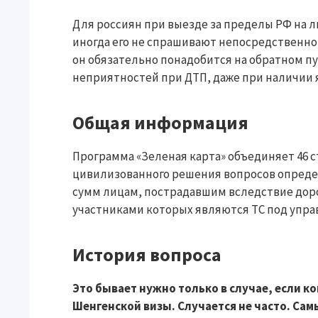
Для россиян при выезде за пределы РФ на л
иногда его не спрашивают непосредственно
он обязательно понадобится на обратном п
неприятностей при ДТП, даже при наличии 
Общая информация
Программа «Зеленая карта» объединяет 46 с
цивилизованного решения вопросов опреде
сумм лицам, пострадавшим вследствие дор
участниками которых являются ТС под упра
История вопроса
Это бывает нужно только в случае, если 
Шенгенской визы. Случается не часто. Сам