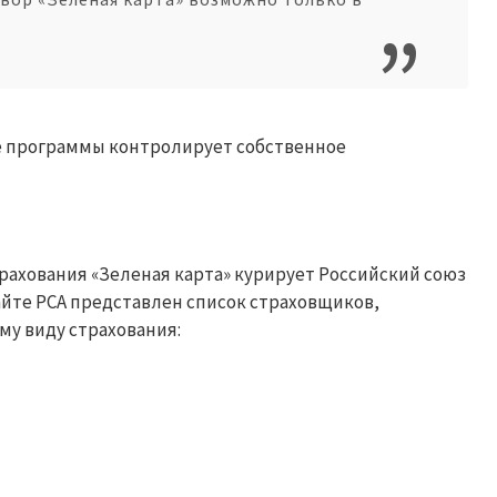
це программы контролирует собственное
рахования «Зеленая карта» курирует Российский союз
айте РСА представлен список страховщиков,
му виду страхования: