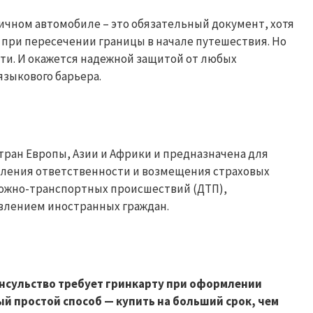
ичном автомобиле – это обязательный документ, хотя
 при пересечении границы в начале путешествия. Но
ути. И окажется надежной защитой от любых
языкового барьера.
тран Европы, Азии и Африки и предназначена для
ления ответственности и возмещения страховых
ожно-транспортных происшествий (ДТП),
влением иностранных граждан.
консульство требует гринкарту при оформлении
ый простой способ — купить на больший срок, чем