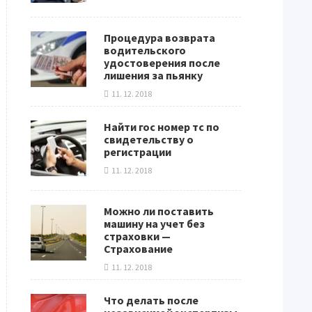
Процедура возврата
водительского
удостоверения после
лишения за пьянку
11. 12. 2018
Найти гос номер тс по
свидетельству о
регистрации
11. 12. 2018
Можно ли поставить
машину на учет без
страховки —
Страхование
11. 12. 2018
Что делать после