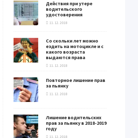
Действия при утере
водительского
удостоверения
11. 12. 2018
Со скольки лет можно
ездить на мотоцикле и с
какого возраста
выдаются права
11. 12. 2018
Повторное лишение прав
за пьянку
11. 12. 2018
Лишение водительских
прав за пьянку в 2018-2019
году
11. 12. 2018