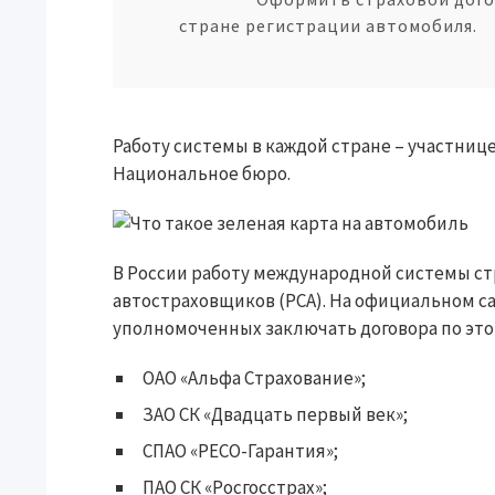
стране регистрации автомобиля.
Работу системы в каждой стране – участни
Национальное бюро.
В России работу международной системы ст
автостраховщиков (РСА). На официальном с
уполномоченных заключать договора по это
ОАО «Альфа Страхование»;
ЗАО СК «Двадцать первый век»;
СПАО «РЕСО-Гарантия»;
ПАО СК «Росгосстрах»;