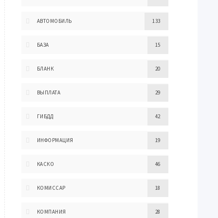
АВТОМОБИЛЬ
133
БАЗА
15
БЛАНК
20
ВЫПЛАТА
29
ГИБДД
42
ИНФОРМАЦИЯ
19
КАСКО
46
КОМИССАР
18
КОМПАНИЯ
28