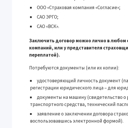
ООО «Страховая компания «Согласие»;
САО ЭРГО;
САО «ВСК».
Заключить договор можно лично в любом 
компаний, или у представителя страховщи
переплатой).
Потребуются документы (или их копии):
удостоверяющий личность документ (пас
регистрации юридического лица – для юрид
документы на машину (свидетельство о 
транспортного средства, технический пасп
заявление о заключении договора страх
воспользовавшись электронной формой).