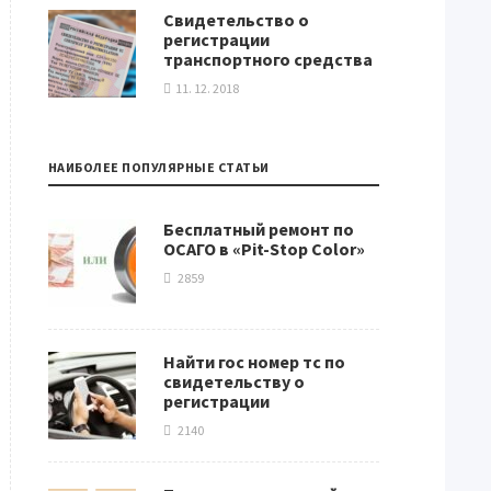
Свидетельство о
регистрации
транспортного средства
11. 12. 2018
НАИБОЛЕЕ ПОПУЛЯРНЫЕ СТАТЬИ
Бесплатный ремонт по
ОСАГО в «Pit-Stop Color»
2859
Найти гос номер тс по
свидетельству о
регистрации
2140