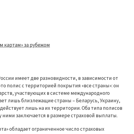
м картам» за рубежом
оссии имеет две разновидности, в зависимости от
это полис с территорией покрытия «все страны»: он
дарств, участвующих в системе международного
ает лишь близлежащие страны – Беларусь, Украину,
 действует лишь на их территории. Оба типа полисов
у ними заключается в размере страховой выплаты.
та» обладает ограниченное число страховых