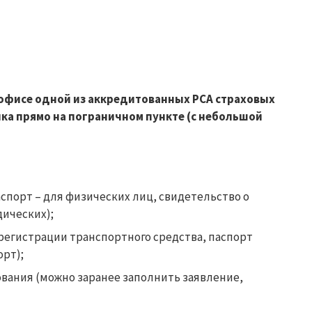
офисе одной из аккредитованных РСА страховых
ка прямо на пограничном пункте (с небольшой
порт – для физических лиц, свидетельство о
ических);
регистрации транспортного средства, паспорт
орт);
ования (можно заранее заполнить заявление,