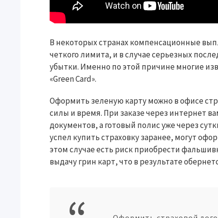
В некоторых странах компенсационные вып
четкого лимита, и в случае серьезных пос
убытки. Именно по этой причине многие изв
«Green Card».
Оформить зеленую карту можно в офисе стр
силы и время. При заказе через интернет в
документов, а готовый полис уже через сутки
успел купить страховку заранее, могут офор
этом случае есть риск приобрести фальшивк
выдачу грин карт, что в результате оберне
Оформить страховой дого