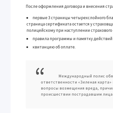
После оформления договора и внесения стр
первые 3 страницы четырехслойного бла
страница сертификата остается у страховщ
полицейскому при наступлении страхового 
правила программы и памятку действий
квитанцию об оплате.
Международный полис обя
ответственности «Зеленая карта»
вопросы возмещения вреда, прич
происшествии пострадавшим лицам