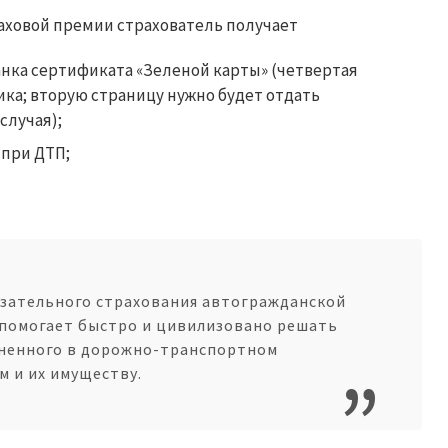
аховой премии страхователь получает
нка сертификата «Зеленой карты» (четвертая
ика; вторую страницу нужно будет отдать
случая);
 при ДТП;
зательного страхования автогражданской
 помогает быстро и цивилизовано решать
иненного в дорожно-транспортном
 и их имуществу.