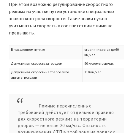
При этом возможно регулирование скоростного
режима на участке путем установки специальных
знаков контроля скорости. Такие знаки нужно
учитывать и скорость в соответствии с ними не
превышать.
В населенном пункте
ограничивается до 60
км/час
Допустимая скорость за городом
90 километров/час
Допустимая скорость на трассе либо
110 км/час
автомагистрали
Помимо перечисленных
требований действует отдельное правило
для скоростного режима на территории
дворов — не выше 20 км/час. Опасность
возникновения ДТП в этой зоне на порядок