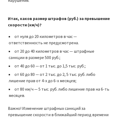
нарушения.
Итак, каков размер штрафов (руб.) за превышение
скорости (км/ч)?
от нуля до 20 километров в час —
ответственность не предусмотрена.
от 20 до 40 километров в час — штрафные
санкции в размере 500 руб.;
от 40 до 60 — от 1 тыс. до 1,5 тыс. руб.;
от 60 до 80 — от 2 тыс. до 2, 5 тыс. руб. либо
лишение прав от 4-х до 6-х месяцев;
от 80 км/ч — 5 тыс. руб. либо лишение прав на 6-ть
месяцев.
Важно! Изменение штрафных санкций за
превышение скорости в ближайший период времени