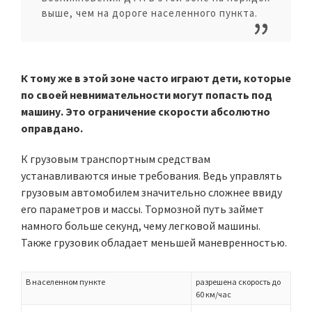
выше, чем на дороге населенного пункта.
К тому же в этой зоне часто играют дети, которые
по своей невнимательности могут попасть под
машину. Это ограничение скорости абсолютно
оправдано.
К грузовым транспортным средствам
устанавливаются иные требования. Ведь управлять
грузовым автомобилем значительно сложнее ввиду
его параметров и массы. Тормозной путь займет
намного больше секунд, чему легковой машины.
Также грузовик обладает меньшей маневренностью.
В населенном пункте
разрешена скорость до
60 км/час