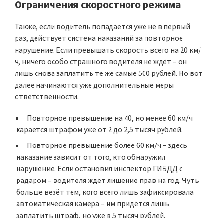
Ограничения скоростного режима
Также, если водитель попадается уже не в первый
раз, действует система наказаний за повторное
нарушение. Если превышать скорость всего на 20 км/
ч, ничего особо страшного водителя не ждёт – он
лишь снова заплатить те же самые 500 рублей. Но вот
далее начинаются уже дополнительные меры
ответственности.
Повторное превышение на 40, но менее 60 км/ч
карается штрафом уже
от 2 до 2,5 тысяч рублей
.
Повторное превышение более 60 км/ч – здесь
наказание зависит от того, кто обнаружил
нарушение. Если остановил инспектор ГИБДД с
радаром – водителя ждёт
лишение прав на год
. Чуть
больше везёт тем, кого всего лишь зафиксировала
автоматическая камера – им придётся лишь
заплатить штраф, но уже
в 5 тысяч рублей
.