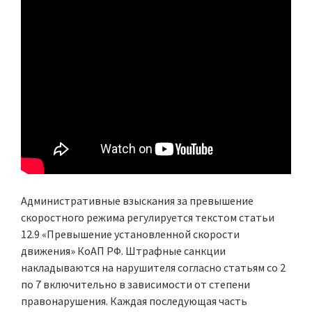
Административные взыскания за превышение
скоростного режима регулируется текстом статьи
12.9 «Превышение установленной скорости
движения» КоАП РФ. Штрафные санкции
накладываются на нарушителя согласно статьям со 2
по 7 включительно в зависимости от степени
правонарушения. Каждая последующая часть