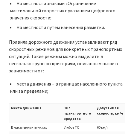
На местности знаками «Ограничение
максимальной скорости» с указанием цифрового
значения скорости;
На местности путем нанесения разметки.
Правила дорожного движения устанавливают ряд
скоростных режимов для конкретных транспортных
ситуаций. Такие режимы можно выделить в
несколько групп по критериям, описанным выше в
зависимости от:
места движения – в границах населенного пункта
или за пределами;
Место движения
Тип
Допустимая
транспортного
скорость, км/ч
средства
В населенных пунктах
Любое ТС
60 км/ч