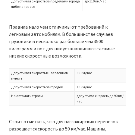
Допустимая скорость за пределами города
до 110 км/час
либо на трассе
Правила мало чем отличимы от требований к
легковым автомобилям. В большинстве случаев
грузовики в несколько раз больше чем 3500
килограмм и вот для них устанавливаются самые
низкие скоростные возможности.
Допустимая скорость в населенном
60 км/час
пункте
Допустимая скорость за городом
70 км/час
На автомагистрали
допустима скорость до 90 км/
час
Стоит отметить, что для пассажирских перевозок
разрешается скорость до 50 км/час. Машины,