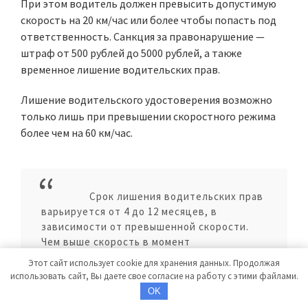
При этом водитель должен превысить допустимую
скорость на 20 км/час или более чтобы попасть под
ответственность. Санкция за правонарушение —
штраф от 500 рублей до 5000 рублей, а также
временное лишение водительских прав.
Лишение водительского удостоверения возможно
только лишь при превышении скоростного режима
более чем на 60 км/час.
Срок лишения водительских прав
варьируется от 4 до 12 месяцев, в
зависимости от превышенной скорости.
Чем выше скорость в момент
правонарушения, тем больший штраф
Этот сайт использует cookie для хранения данных. Продолжая
наложат на водителя.
использовать сайт, Вы даете свое согласие на работу с этими файлами.
OK