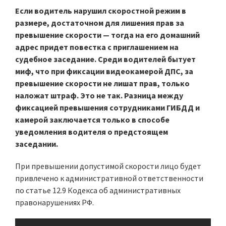
Если водитель нарушил скоростной режим в
размере, достаточном для лишения прав за
превышение скорости — тогда на его домашний
адрес придет повестка с приглашением на
судебное заседание. Среди водителей бытует
миф, что при фиксации видеокамерой ДПС, за
превышение скорости не лишат прав, только
наложат штраф. Это не так. Разница между
фиксацией превышения сотрудниками ГИБДД и
камерой заключается только в способе
уведомления водителя о предстоящем
заседании.
При превышении допустимой скорости лицо будет
привлечено к административной ответственности
по статье 12.9 Кодекса об административных
правонарушениях РФ.