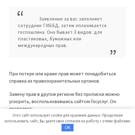
Заявление за вас заполняет
сотрудник ГИББД, затем оплачивается
госпошлина. Она бывает 3 видов: для
пластиковых, бумажных или
международных прав.
При потере или краже прав может понадобиться
справка из правоохранительных органов.
Замену прав в другом регионе без прописки можно
ускорить, воспользовавшись сайтом Госуслуг. Он
позволяет:
Этот сайт использует cookie для хранения данных. Продолжая
использовать сайт, Вы даете свое согласие на работу с этими файлами.
получить бланк и реквизиты банка для оплаты
OK
госпошлины;