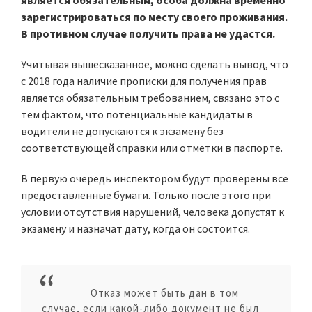
является обязательным, особа должна временно
зарегистрироваться по месту своего проживания.
В противном случае получить права не удастся.
Учитывая вышесказанное, можно сделать вывод, что
с 2018 года наличие прописки для получения прав
является обязательным требованием, связано это с
тем фактом, что потенциальные кандидаты в
водители не допускаются к экзамену без
соответствующей справки или отметки в паспорте.
В первую очередь инспектором будут проверены все
предоставленные бумаги. Только после этого при
условии отсутствия нарушений, человека допустят к
экзамену и назначат дату, когда он состоится.
Отказ может быть дан в том
случае, если какой-либо документ не был