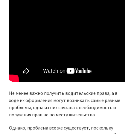
Не менее важно получить водительские права, а в
ходе их оформления могут возникать самые разные
проблемы, одна из них связана с необходимостью
получения прав не по месту жительства.
Однако, проблема все же существует, поскольку