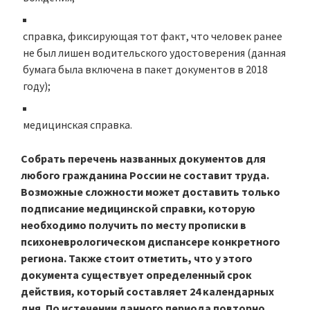
справка, фиксирующая тот факт, что человек ранее
не был лишен водительского удостоверения (данная
бумага была включена в пакет документов в 2018
году);
медицинская справка.
Собрать перечень названных документов для
любого гражданина России не составит труда.
Возможные сложности может доставить только
подписание медицинской справки, которую
необходимо получить по месту прописки в
психоневрологическом диспансере конкретного
региона. Также стоит отметить, что у этого
документа существует определенный срок
действия, который составляет 24 календарных
дня. По истечении данного периода повторно