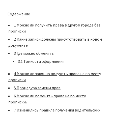
Содержание
1
Можно ли получить права в другом городе без
прописки
2
Какие записи должны присутствовать в новом
документе
3
Где можно обменять
3.1
Тонкости оформления
4
Можно ли законно получить права не по месту
прописки
5
Процедура замены прав
6
Можно ли поменять права не по месту
прописки?
7
Изменились правила получения водительских