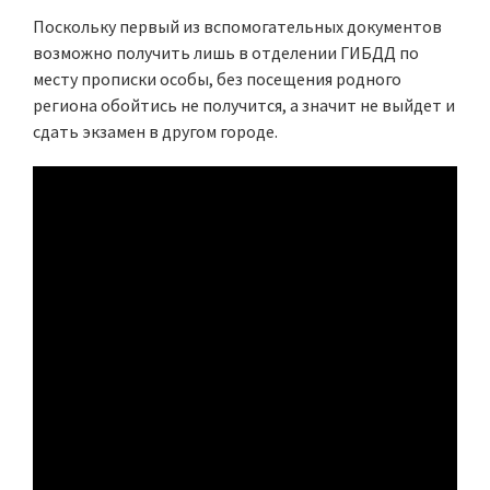
Поскольку первый из вспомогательных документов
возможно получить лишь в отделении ГИБДД по
месту прописки особы, без посещения родного
региона обойтись не получится, а значит не выйдет и
сдать экзамен в другом городе.