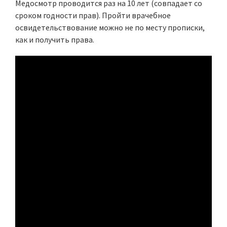
Медосмотр проводится раз на 10 лет (совпадает со
сроком годности прав). Пройти врачебное
освидетельствование можно не по месту прописки,
как и получить права.