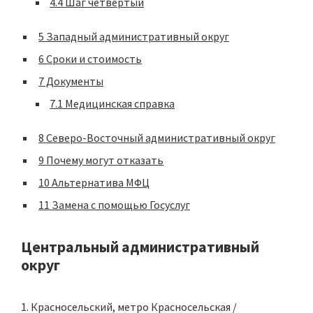
4.4
Шаг четвертый
5
Западный административный округ
6
Сроки и стоимость
7
Документы
7.1
Медицинская справка
8
Северо-Восточный административный округ
9
Почему могут отказать
10
Альтернатива МФЦ
11
Замена с помощью Госуслуг
Центральный административный
округ
Красносельский, метро Красносельская /