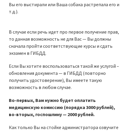
Вы его выстирали или Ваша собака растрепала его и
т.д.).
В случае если речь идет про первое получение прав,
то данная возможность не для Вас — Вы должны
сначала пройти соответствующие курсы и сдать
экзамен в ГИБДД.
Если Вы хотите воспользоваться такой же услугой –
обновления документа — в ГИБДД (повторно
получить удостоверение), Вы имеете такую
возможность в любом случае.
Во-первых, Вам нужно будет оплатить
медицинскую комиссию (порядка 3000 рублей),
во-вторых, госпошлину — 2000 рублей.
Как только Вы на стойке администратора озвучите