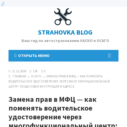
STRAHOVKA BLOG
Ваш гид по автострахованию КАСКО и ОСАГО
ОТКРЫТЬ МЕНЮ
11.12.2018
156
0
ГЛАВНАЯ
→
ОСАГО
→
ЗАМЕНА ПРАВ В МФЦ — КАК ПОМЕНЯТЬ
ВОДИТЕЛЬСКОЕ УДОСТОВЕРЕНИЕ ЧЕРЕЗ МНОГОФУНКЦИОНАЛЬНЫЙ
ЦЕНТР: ПОШАГОВАЯ ИНСТРУКЦИЯ И АДРЕСА
Замена прав в МФЦ — как
поменять водительское
удостоверение через
многофункциональный центр: