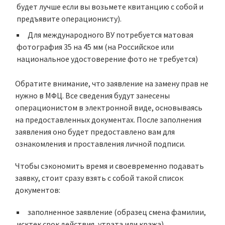
будет лучше если вы возьмете квитанцию с собой и
предъявите операционисту).
Для международного ВУ потребуется матовая
фотография 35 на 45 мм (на Российское или
национальное удостоверение фото не требуется)
Обратите внимание, что заявление на замену прав не
нужно в МФЦ. Все сведения будут занесены
операционистом в электронной виде, основываясь
на предоставленных документах. После заполнения
заявления оно будет предоставлено вам для
ознакомления и проставления личной подписи.
Чтобы сэкономить время и своевременно подавать
заявку, стоит сразу взять с собой такой список
документов:
заполненное заявление (
образец смена фамилии
,
исктек срок действия
,
утрата или кража
)