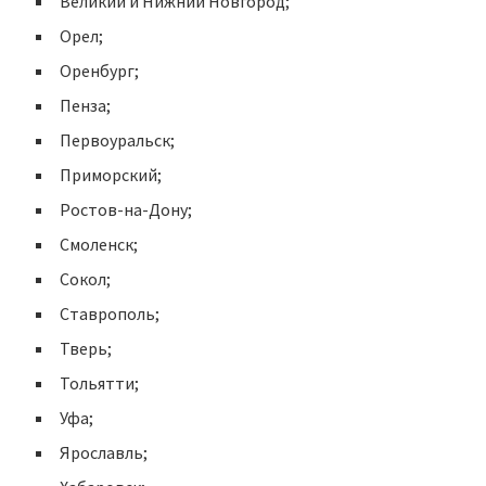
Великий и Нижний Новгород;
Орел;
Оренбург;
Пенза;
Первоуральск;
Приморский;
Ростов-на-Дону;
Смоленск;
Сокол;
Ставрополь;
Тверь;
Тольятти;
Уфа;
Ярославль;