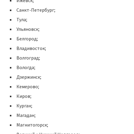
Ижевск;
Санкт-Петербург;
Тула;
Ульяновск;
Белгород;
Владивосток;
Волгоград;
Вологда;
Дзержинск;
Кемерово;
Киров;
Курган;
Магадан;
Магнитогорск;