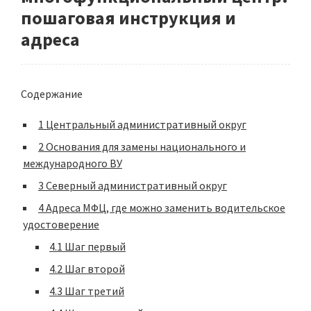
пошаговая инструкция и
адреса
Содержание
1
Центральный административный округ
2
Основания для замены национального и
международного ВУ
3
Северный административный округ
4
Адреса МФЦ, где можно заменить водительское
удостоверение
4.1
Шаг первый
4.2
Шаг второй
4.3
Шаг третий