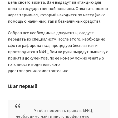
цель своего визита, Вам выдадут квитанцию для
оплаты государственной пошлины. Оплатить можно
через терминал, который находится по месту (как с
помощью наличных, так и безналичных средств).
Собрав все необходимые документы, следует
передать их специалисту. После этого, необходимо
сфотографироваться, процедура бесплатная и
производится в МФЦ, Вам на руки выдадут выписку о
приняти документов, по ее номеру можно узнать о
готовности водительского
удостоверения самостоятельно.
Шаг первый
Чтобы поменять права в МФЦ,
необходимо найти многопрофильную