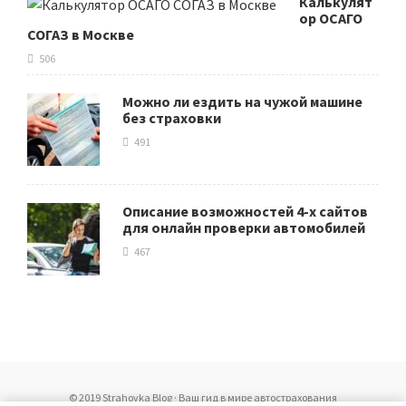
Калькулят
ор ОСАГО
СОГАЗ в Москве
506
Можно ли ездить на чужой машине
без страховки
491
Описание возможностей 4-х сайтов
для онлайн проверки автомобилей
467
© 2019 Strahovka Blog · Ваш гид в мире автострахования