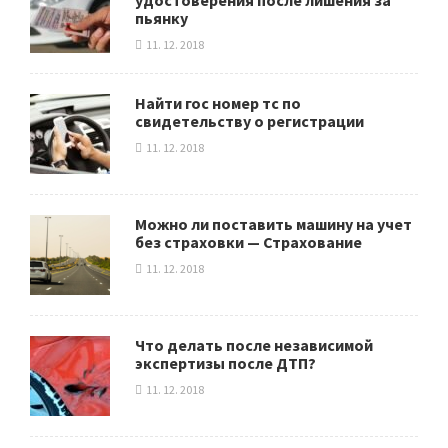
удостоверения после лишения за
пьянку
11. 12. 2018
Найти гос номер тс по
свидетельству о регистрации
11. 12. 2018
Можно ли поставить машину на учет
без страховки — Страхование
11. 12. 2018
Что делать после независимой
экспертизы после ДТП?
11. 12. 2018