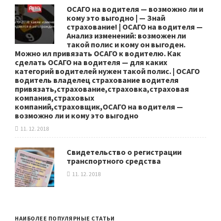
ОСАГО на водителя — возможно ли и
кому это выгодно | — Знай
страхование! | ОСАГО на водителя —
Анализ изменений: возможен ли
такой полис и кому он выгоден.
Можно ил привязать ОСАГО к водителю. Как
сделать ОСАГО на водителя — для каких
категорий водителей нужен такой полис. | ОСАГО
водитель владелец страхование водителя
привязать,страхование,страховка,страховая
компания,страховых
компаний,страховщик,ОСАГО на водителя —
возможно ли и кому это выгодно
11. 12. 2018
Свидетельство о регистрации
транспортного средства
11. 12. 2018
НАИБОЛЕЕ ПОПУЛЯРНЫЕ СТАТЬИ