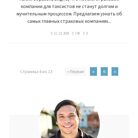
компании для таксистов не станут долгим и
мучительным процессом. Предлагаем узнать об
самых главных страховых компаниях...
11. 12. 2018
139
0
Страница 6 из 13
« Первая
«
6
»