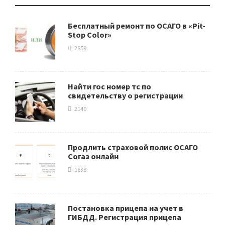
Бесплатный ремонт по ОСАГО в «Pit-
Stop Color»
2859
Найти гос номер тс по
свидетельству о регистрации
2140
Продлить страховой полис ОСАГО
Согаз онлайн
1638
Постановка прицепа на учет в
ГИБДД. Регистрация прицепа