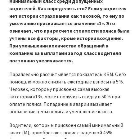
минимальный класс среди допущенных
водителей. Как определить его? Если у водителя
нет истории страхования как таковой, то ему по
умолчанию присваивается значение «1». Это
означает, что при расчете стоимости полиса были
учтены все факторы, кроме истории вождения.
При уменьшении количества обращений в
компанию за выплатами за год класс водителя
постоянно увеличивается.
Параллельно рассчитывается показатель КБМ. С его
помощью можно снизить ежегодные взносы на 5%.
Человек, которому присвоена самая высокая
категория «13», может получить скидку в 50% при
оплате полиса. Попадание в аварии вызывает
повышение цены полиса и уменьшение класса.
Водители, которым присвоен самый минимальный
класс (М), приобретают полис с наценкой 45%