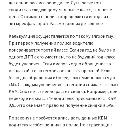
детально рассмотрено далее. Суть расчетов
сводится к следующему: чем выше класс, тем ниже
цена. Стоимость полиса определяется исходя из
четырех факторов. Рассмотрим их детальнее.
Калькуляция осуществляется по такому алгоритму.
При первом получении полиса водителю
присваивается третий класс. Если за год не было ни
одного ДТП с его участием, то на будущий год класс
будет увеличен. Если имелось одно обращение за
выплатой, то категория останется прежней. Если
было два обращения и более, класс уменьшается до
«M». С каждым увеличение категории снижается класс
КБМ. Соответственно растет скидка. Например, при
переходе на класс «4» водителю присваивается КБМ
0,95,что означает право на получение скидки в 5%.
По закону не требуется вписывать данные КБМ
водителя и собственника в полис. Но страховщик