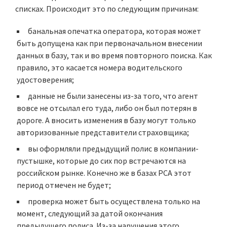
списках. Происходит это по следующим причинам:
банальная опечатка оператора, которая может
быть допущена как при первоначальном внесении
данных в базу, так и во время повторного поиска. Как
правило, это касается номера водительского
удостоверения;
данные не были занесены из-за того, что агент
вовсе не отсылал его туда, либо он был потерян в
дороге. А вносить изменения в базу могут только
авторизованные представители страховщика;
вы оформляли предыдущий полис в компании-
пустышке, которые до сих пор встречаются на
российском рынке. Конечно же в базах РСА этот
период отмечен не будет;
проверка может быть осуществлена только на
момент, следующий за датой окончания
предыдущего полиса. Из-за нарушения этого