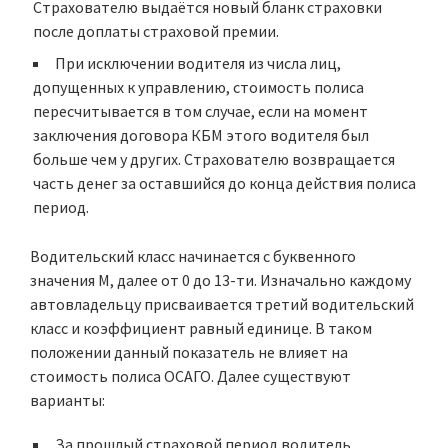
Страхователю выдаётся новый бланк страховки
после доплаты страховой премии.
При исключении водителя из числа лиц,
допущенных к управлению, стоимость полиса
пересчитывается в том случае, если на момент
заключения договора КБМ этого водителя был
больше чем у других. Страхователю возвращается
часть денег за оставшийся до конца действия полиса
период.
Водительский класс начинается с буквенного
значения М, далее от 0 до 13-ти. Изначально каждому
автовладельцу присваивается третий водительский
класс и коэффициент равный единице. В таком
положении данный показатель не влияет на
стоимость полиса ОСАГО. Далее существуют
варианты:
За прошлый страховой период водитель