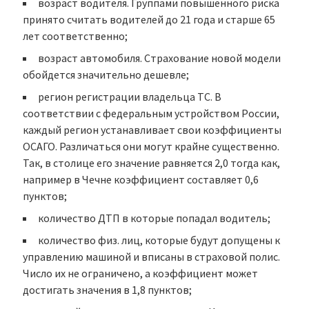
возраст водителя
. Группами повышенного риска
принято считать водителей до 21 года и старше 65
лет соответственно;
возраст автомобиля
. Страхование новой модели
обойдется значительно дешевле;
регион регистрации владельца ТС
. В
соответствии с федеральным устройством России,
каждый регион устанавливает свои коэффициенты
ОСАГО. Различаться они могут крайне существенно.
Так, в столице его значение равняется 2,0 тогда как,
например в Чечне коэффициент составляет 0,6
пунктов;
количество ДТП
в которые попадал водитель;
количество физ. лиц, которые
будут допущены к
управлению машиной и
вписаны в страховой полис
.
Число их не ограничено, а коэффициент может
достигать значения в 1,8 пунктов;