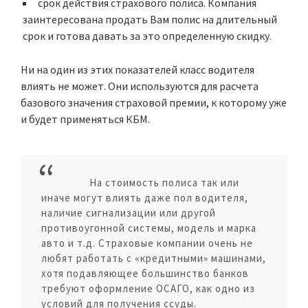
срок действия страхового полиса
. Компания
заинтересована продать Вам полис на длительный
срок и готова давать за это определенную скидку.
Ни на один из этих показателей класс водителя
влиять не может. Они используются для расчета
базового значения страховой премии, к которому уже
и будет применяться КБМ.
На стоимость полиса так или
иначе могут влиять даже пол водителя,
наличие сигнализации или другой
противоугонной системы, модель и марка
авто и т.д. Страховые компании очень не
любят работать с «кредитными» машинами,
хотя подавляющее большинство банков
требуют оформление ОСАГО, как одно из
условий для получения ссуды.