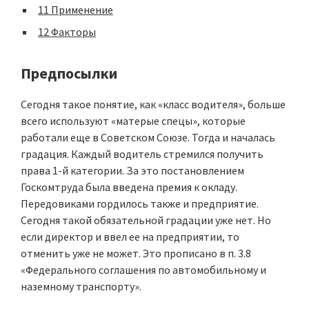
11
Применение
12
Факторы
Предпосылки
Сегодня такое понятие, как «класс водителя», больше
всего используют «матерые спецы», которые
работали еще в Советском Союзе. Тогда и началась
градация. Каждый водитель стремился получить
права 1-й категории. За это постановлением
Госкомтруда была введена премия к окладу.
Передовиками гордилось также и предприятие.
Сегодня такой обязательной градации уже нет. Но
если директор и ввел ее на предприятии, то
отменить уже не может. Это прописано в п. 3.8
«Федерального соглашения по автомобильному и
наземному транспорту».