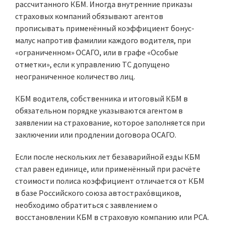
рассчитанного КБМ. Иногда внутренние приказы
страховых компаний обязывают агентов
прописывать применённый коэффициент бонус-
малус напротив фамилии каждого водителя, при
«ограниченном» ОСАГО, или в графе «Особые
отметки», если к управлению ТС допущено
неограниченное количество лиц.
КБМ водителя, собственника и итоговый КБМ в
обязательном порядке указываются агентом в
заявлении на страхование, которое заполняется при
заключении или продлении договора ОСАГО.
Если после нескольких лет безаварийной езды КБМ
стал равен единице, или применённый при расчёте
стоимости полиса коэффициент отличается от КБМ
в базе Российского союза автострахо́вщиков,
необходимо обратиться с заявлением о
восстановлении КБМ в страховую компанию или РСА.