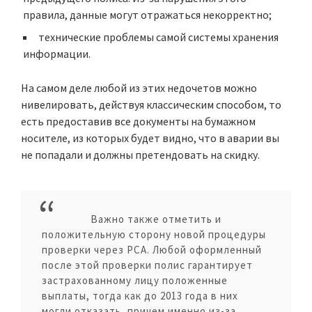
правила, данные могут отражаться некорректно;
технические проблемы самой системы хранения
информации.
На самом деле любой из этих недочетов можно
нивелировать, действуя классическим способом, то
есть предоставив все документы на бумажном
носителе, из которых будет видно, что в аварии вы
не попадали и должны претендовать на скидку.
Важно также отметить и
положительную сторону новой процедуры
проверки через РСА. Любой оформленный
после этой проверки полис гарантирует
застрахованному лицу положенные
выплаты, тогда как до 2013 года в них
могли отказать, причем именно из-за