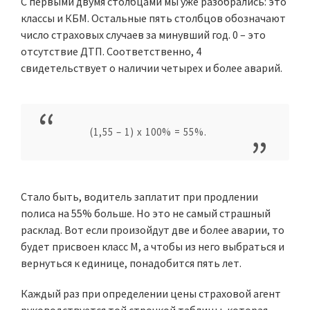
С первыми двумя столбцами мы уже разобрались: это
классы и КБМ. Остальные пять столбцов обозначают
число страховых случаев за минувший год. 0 – это
отсутствие ДТП. Соответственно, 4
свидетельствует о наличии четырех и более аварий.
(1,55 – 1) х 100% = 55%.
Стало быть, водитель заплатит при продлении
полиса на 55% больше. Но это не самый страшный
расклад. Вот если произойдут две и более аварии, то
будет присвоен класс М, а чтобы из него выбраться и
вернуться к единице, понадобится пять лет.
Каждый раз при определении цены страховой агент