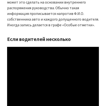
может это сделать на основании внутреннего
распоряжения руководства. Обычно такая
информация прописывается напротив Ф.И.О.
собственника авто и каждого допущенного водителя.
Иногда запись делается в графе «Особые отметки».
Если водителей несколько