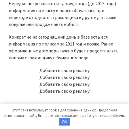
Нередко встречалась ситуация, когда (до 2013 года)
информация по классу и вовсе обнулялась при
переходе от одного страховщика к другому, а также
покупке или продаже автомобиля.
Конкретно на сегодняшний день в базе есть вся
информация по полисам за 2011 год и позже. Ранее
оформленные договоры нужно будет предоставлять
новому страховщику в бумажном виде.
Добавить свою рекламу
Добавить свою рекламу
Добавить свою рекламу
Добавить свою рекламу
Этот сайт использует cookie для хранения данных. Продолжая
использовать сайт, Вы даете свое согласие на работу с этими файлами.
Возникает резонный вопрос:
OK
зачем вообще автовладельцу нужна