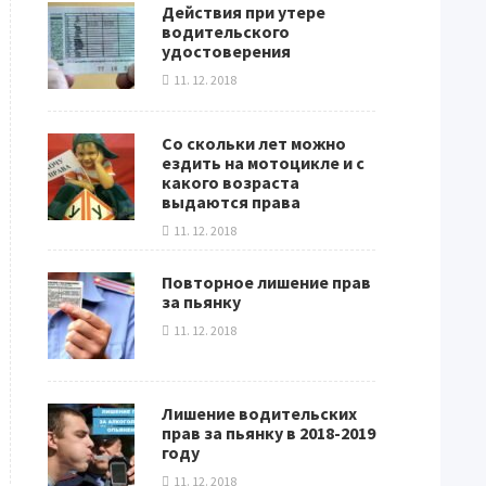
Действия при утере
водительского
удостоверения
11. 12. 2018
Со скольки лет можно
ездить на мотоцикле и с
какого возраста
выдаются права
11. 12. 2018
Повторное лишение прав
за пьянку
11. 12. 2018
Лишение водительских
прав за пьянку в 2018-2019
году
11. 12. 2018