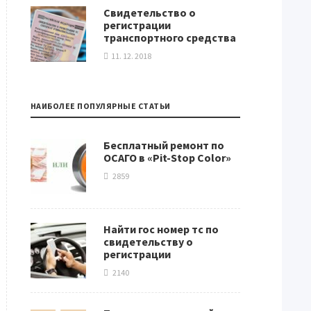
Свидетельство о
регистрации
транспортного средства
11. 12. 2018
НАИБОЛЕЕ ПОПУЛЯРНЫЕ СТАТЬИ
Бесплатный ремонт по
ОСАГО в «Pit-Stop Color»
2859
Найти гос номер тс по
свидетельству о
регистрации
2140