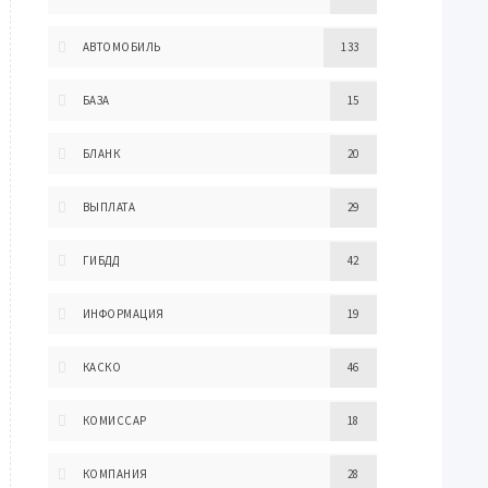
АВТОМОБИЛЬ
133
БАЗА
15
БЛАНК
20
ВЫПЛАТА
29
ГИБДД
42
ИНФОРМАЦИЯ
19
КАСКО
46
КОМИССАР
18
КОМПАНИЯ
28