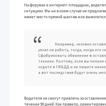
На форумах и интернет-площадках, водител
ситуациях. Мы ни в коем случае не предлага
имеет место прямой шантаж или вымогател
Например, человек оставл
уехал на работу, тогда, когда его 
Сфабриковать обвинение в оставле
техники. Поэтому, если вы попали 
ходите в ГИБДД и не пишите никаки
а вот последствия будут очень не
Водителя не смогут привлечь за оставление 
течение 90 дней. Как правило, ориентировк