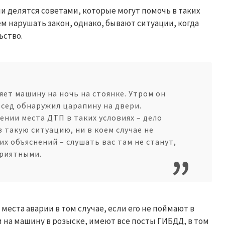
и делятся советами, которые могут помочь в таких
ем нарушать закон, однако, бывают ситуации, когда
ьство.
яет машину на ночь на стоянке. Утром он
сосед обнаружил царапину на двери.
нии места ДТП в таких условиях – дело
в такую ситуацию, ни в коем случае не
х объяснений – слушать вас там не станут,
приятными.
места аварии в том случае, если его не поймают в
и на машину в розыске, имеют все посты ГИБДД, в том