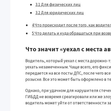
3.1
Для физических лиц
3.2
Для юридических лиц
4
Что происходит после того, как водител
5
Что делать и куда обращаться при воз
Что значит «уехал с места а
Водитель, который уехал с места дорожно-
уехать незамеченным. Чаще всего, его фи
передается на все посты ДПС, после чего в
розыске. Все это может быть оформлено в т
Однако, при удачном для нарушителя стече
ГИБДД не вовремя среагировали или же зл
водитель может уйти от ответственности за