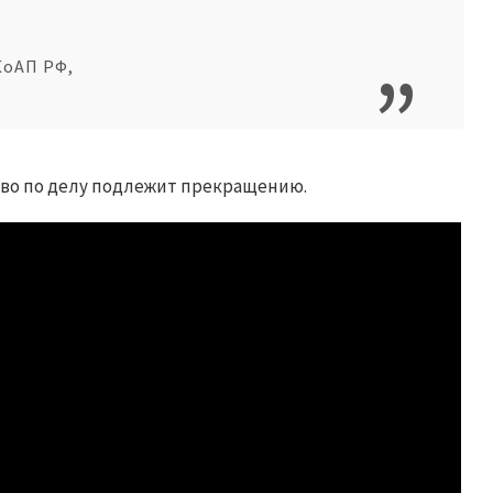
 КоАП РФ,
тво по делу подлежит прекращению.