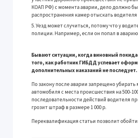
КОАП РФ) с момента аварии, дело должно быт
распространения камер отыскать водителя 
Уезд может случиться, потому что у води
полиции. Например, если он попал в аварию
Бывают ситуации, когда виновный покидае
того, как работник ГИБДД успевает оформ
дополнительных наказаний не последует.
По закону после аварии запрещено убирать
автомобиля с места происшествия на 500-1
последовательности действий водителя пр
грозит штраф в размере 1 000 р.
Переквалификация статьи позволит обойти з