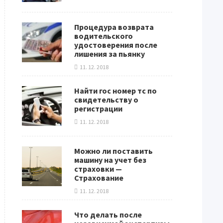
Процедура возврата
водительского
удостоверения после
лишения за пьянку
11. 12. 2018
Найти гос номер тс по
свидетельству о
регистрации
11. 12. 2018
Можно ли поставить
машину на учет без
страховки —
Страхование
11. 12. 2018
Что делать после