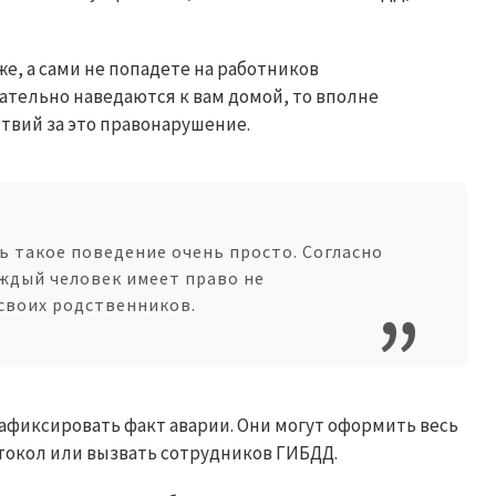
же, а сами не попадете на работников
ательно наведаются к вам домой, то вполне
ствий за это правонарушение.
 такое поведение очень просто. Согласно
ждый человек имеет право не
своих родственников.
афиксировать факт аварии. Они могут оформить весь
токол или вызвать сотрудников ГИБДД.