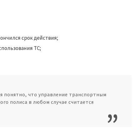
кончился срок действия;
спользования ТС;
ся понятно, что управление транспортным
ого полиса в любом случае считается