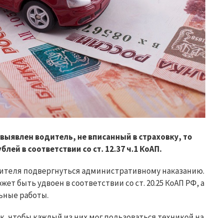
выявлен водитель, не вписанный в страховку, то
ей в соответствии со ст. 12.37 ч.1 КоАП.
водителя подвергнуться административному наказанию.
ет быть удвоен в соответствии со ст. 20.25 КоАП РФ, а
ьные работы.
к, чтобы каждый из них мог пользоваться техникой на