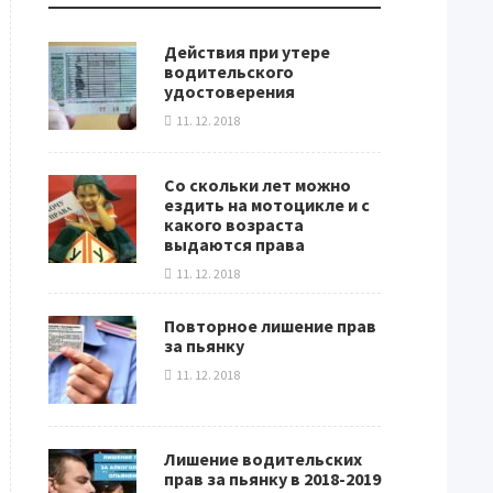
Действия при утере
водительского
удостоверения
11. 12. 2018
Со скольки лет можно
ездить на мотоцикле и с
какого возраста
выдаются права
11. 12. 2018
Повторное лишение прав
за пьянку
11. 12. 2018
Лишение водительских
прав за пьянку в 2018-2019