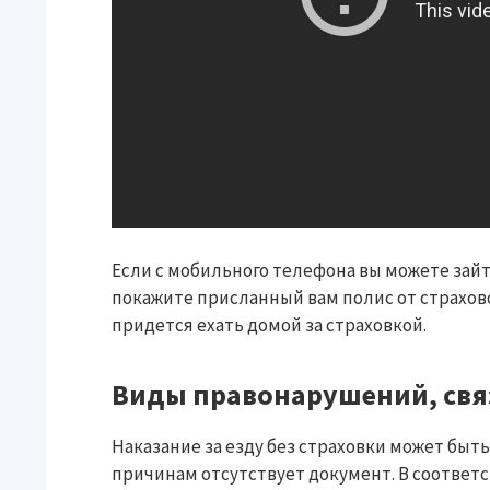
Если с мобильного телефона вы можете зайт
покажите присланный вам полис от страхово
придется ехать домой за страховкой.
Виды правонарушений, связ
Наказание за езду без страховки может быть
причинам отсутствует документ. В соответ