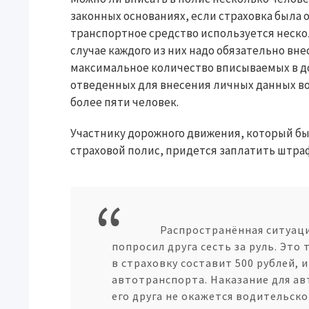
законных основаниях, если страховка была 
транспортное средство используется неско
случае каждого из них надо обязательно вне
максимальное количество вписываемых в док
отведенных для внесения личных данных во
более пяти человек.
Участнику дорожного движения, который бы
страховой полис, придется заплатить штраф
Распространённая ситуаци
попросил друга сесть за руль. Это
в страховку составит 500 рублей, 
автотранспорта. Наказание для ав
его друга не окажется водительско