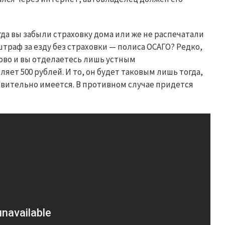
гда вы забыли страховку дома или же не распечатали
 штраф за езду без страховки — полиса ОСАГО? Редко,
лово и вы отделаетесь лишь устным
яет 500 рублей. И то, он будет таковым лишь тогда,
ствительно имеется. В противном случае придется