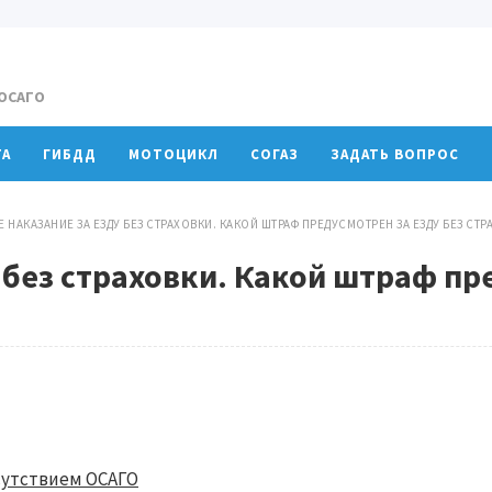
 ОСАГО
ТА
ГИБДД
МОТОЦИКЛ
СОГАЗ
ЗАДАТЬ ВОПРОС
Е НАКАЗАНИЕ ЗА ЕЗДУ БЕЗ СТРАХОВКИ. КАКОЙ ШТРАФ ПРЕДУСМОТРЕН ЗА ЕЗДУ БЕЗ СТ
 без страховки. Какой штраф пр
сутствием ОСАГО