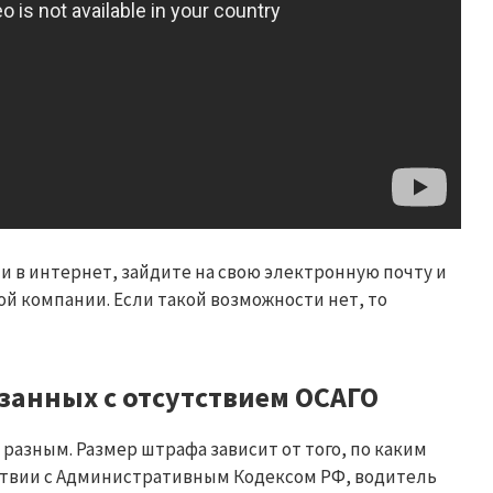
и в интернет, зайдите на свою электронную почту и
й компании. Если такой возможности нет, то
анных с отсутствием ОСАГО
 разным. Размер штрафа зависит от того, по каким
ствии с Административным Кодексом РФ, водитель