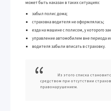
может быть наказан в таких ситуациях:
забыл полис дома;
страховка водителя не оформлялась;
езда на машине с полисом, у которого за
управление автомобилем вне периода и
водителя забыли вписать в страховку.
Из этого списка становит
средством при отсутствии страхов
правонарушением.