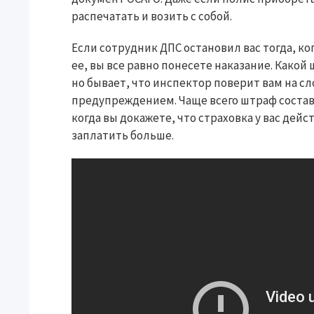
распечатать и возить с собой.
Если сотрудник ДПС остановил вас тогда, ко
ее, вы все равно понесете наказание. Какой
но бывает, что инспектор поверит вам на с
предупреждением. Чаще всего штраф составл
когда вы докажете, что страховка у вас дей
заплатить больше.