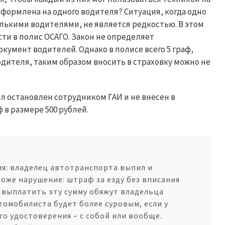
оформлена на одного водителя? Ситуация, когда одно
лькими водителями, не является редкостью. В этом
сти в полис ОСАГО. Закон не определяет
умент водителей. Однако в полисе всего 5 граф,
дителя, таким образом вносить в страховку можно не
л остановлен сотрудником ГАИ и не внесен в
 в размере 500 рублей.
я: владелец автотранспорта выпил и
 тоже нарушение: штраф за езду без вписания
и выплатить эту сумму обяжут владельца
томобилиста будет более суровым, если у
го удостоверения – с собой или вообще.