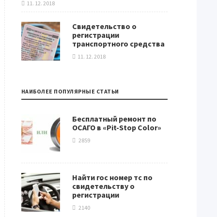
11. 12. 2018
Свидетельство о
регистрации
транспортного средства
11. 12. 2018
НАИБОЛЕЕ ПОПУЛЯРНЫЕ СТАТЬИ
Бесплатный ремонт по
ОСАГО в «Pit-Stop Color»
2859
Найти гос номер тс по
свидетельству о
регистрации
2140