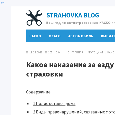
STRAHOVKA BLOG
Ваш гид по автострахованию КАСКО и
КАСКО
ОСАГО
АВТОМОБИЛЬ
ВЫПЛА
11.12.2018
105
0
ГЛАВНАЯ
→
МОТОЦИКЛ
→
КАКО
Какое наказание за езду
страховки
Содержание
1
Полис остался дома
2
Виды правонарушений, связанных с от