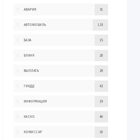
АВАРИЯ
31
АВТОМОБИЛЬ
133
БАЗА
15
БЛАНК
20
ВЫПЛАТА
29
ГИБДД
42
ИНФОРМАЦИЯ
19
КАСКО
46
КОМИССАР
18