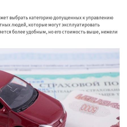
может выбрать категорию допущенных к управлению
етных людей, которые могут эксплуатировать
яется более удобным, но его стоимость выше, нежели