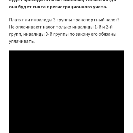
она будет снята с регистрационного учета.
Платят ли инвалиды 3 группы транспортный налог?
Не оплачивают налог только инвалиды 1-й и 2-й
групп, инвалиды 3-й группы по закону его обязаны
уплачивать.