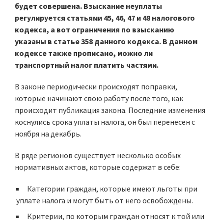
будет совершена. Взыскание неуплаты
регулируется статьями 45, 46, 47 и 48 налогового
кодекса, а вот ограничения по взысканию
указаны в статье 358 данного кодекса. В данном
кодексе также прописано, можно ли
транспортный налог платить частями.
В законе периодически происходят поправки,
которые начинают свою работу после того, как
происходит публикация закона. Последние изменения
коснулись срока уплаты налога, он был перенесен с
ноября на декабрь.
В ряде регионов существует несколько особых
нормативных актов, которые содержат в себе:
Категории граждан, которые имеют льготы при
уплате налога и могут быть от него освобождены.
Критерии, по которым граждан относят к той или