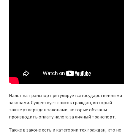
Налог на транспорт регулируется государственными
законами. Существует список граждан, который
также утвержден законами, которые обязаны
производить оплату налога за личный транспорт.
Также в законе есть и категории тех граждан, кто не