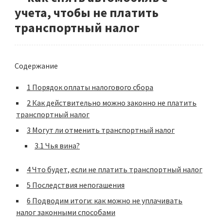
учета, чтобы не платить
транспортный налог
Содержание
1
Порядок оплаты налогового сбора
2
Как действительно можно законно не платить
транспортный налог
3
Могут ли отменить транспортный налог
3.1
Чья вина?
4
Что будет, если не платить транспортный налог
5
Последствия непогашения
6
Подводим итоги: как можно не уплачивать
налог законными способами