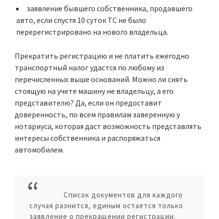
заявление бывшего собственника, продавшего
авто, если спустя 10 суток ТС не было
перерегистрировано на нового владельца.
Прекратить регистрацию и не платить ежегодно
транспортный налог удастся по любому из
перечисленных выше оснований. Можно ли снять
стоящую на учете машину не владельцу, а его
представителю? Да, если он предоставит
доверенность, по всем правилам заверенную у
нотариуса, которая даст возможность представлять
интересы собственника и распоряжаться
автомобилем.
Список документов для каждого
случая разнится, единым остается только
заявление о прекращении регистрации.