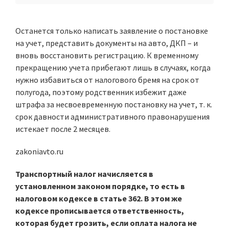
Останется только написать заявление о постановке
на учет, представить документы на авто, ДКП – и
вновь восстановить регистрацию. К временному
прекращению учета прибегают лишь в случаях, когда
нужно избавиться от налогового бремя на срок от
полугода, поэтому родственник избежит даже
штрафа за несвоевременную постановку на учет, т. к.
срок давности административного правонарушения
истекает после 2 месяцев.
zakoniavto.ru
Транспортный налог начисляется в
установленном законом порядке, то есть в
налоговом кодексе в статье 362. В этом же
кодексе прописывается ответственность,
которая будет грозить, если оплата налога не