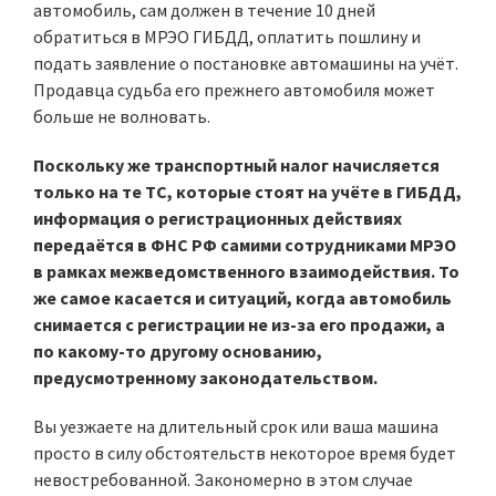
автомобиль, сам должен в течение 10 дней
обратиться в МРЭО ГИБДД, оплатить пошлину и
подать заявление о постановке автомашины на учёт.
Продавца судьба его прежнего автомобиля может
больше не волновать.
Поскольку же транспортный налог начисляется
только на те ТС, которые стоят на учёте в ГИБДД,
информация о регистрационных действиях
передаётся в ФНС РФ самими сотрудниками МРЭО
в рамках межведомственного взаимодействия. То
же самое касается и ситуаций, когда автомобиль
снимается с регистрации не из-за его продажи, а
по какому-то другому основанию,
предусмотренному законодательством.
Вы уезжаете на длительный срок или ваша машина
просто в силу обстоятельств некоторое время будет
невостребованной. Закономерно в этом случае