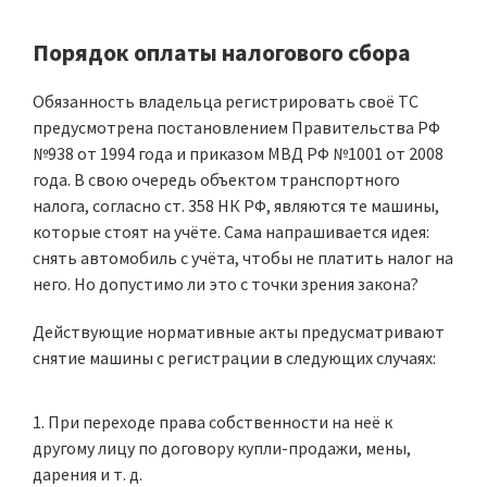
Порядок оплаты налогового сбора
Обязанность владельца регистрировать своё ТС
предусмотрена постановлением Правительства РФ
№938 от 1994 года и приказом МВД РФ №1001 от 2008
года. В свою очередь объектом транспортного
налога, согласно ст. 358 НК РФ, являются те машины,
которые стоят на учёте. Сама напрашивается идея:
снять автомобиль с учёта, чтобы не платить налог на
него. Но допустимо ли это с точки зрения закона?
Действующие нормативные акты предусматривают
снятие машины с регистрации в следующих случаях:
При переходе права собственности на неё к
другому лицу по договору купли-продажи, мены,
дарения и т. д.