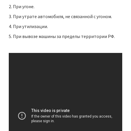
При угоне.
При утрате автомобиля, не связанной с угоном.
При утилизации.
При вывозе машины за пределы территории РФ.