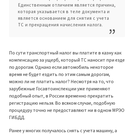
Единственным отличием является причина,
которая указывается в теле документа и
является основанием для снятия с учета
ТС и прекращения начисления налога.
По сути транспортный налог вы платите в казну как
компенсацию за ущерб, который ТС наносит при езде
по дорогам. Однако если автомобиль некоторое
время не будет ездить по этим самым дорогам,
можно ли не платить налог? Несмотря на то, что
зарубежные Госавтоинспекции уже применяют
подобный опыт, в России временно прекратить
регистрацию нельзя. Во всяком случае, подобную
процедуру точно не предоставляют ни в одном МРЭО
ГИБДД.
Ранее у многих получалось снять с учета машину, а