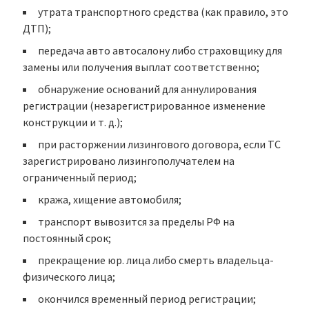
утрата транспортного средства (как правило, это
ДТП);
передача авто автосалону либо страховщику для
замены или получения выплат соответственно;
обнаружение оснований для аннулирования
регистрации (незарегистрированное изменение
конструкции и т. д.);
при расторжении лизингового договора, если ТС
зарегистрировано лизингополучателем на
ограниченный период;
кража, хищение автомобиля;
транспорт вывозится за пределы РФ на
постоянный срок;
прекращение юр. лица либо смерть владельца-
физического лица;
окончился временный период регистрации;