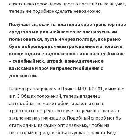
спустя некоторое время просто поставить ее на учет,
теперь же подобное сделать невозможно.
Получается, если ты платил за свое транспортное
средство и в дальнейшем тоже планируешь им
пользоваться, пусть и через полгода, все равно
будь добропорядочным гражданином и погаси в
конце года все задолженности по налогу. А иначе
– судебный иск, штраф, принудительное
взыскание и прочие прелести общения с
должником.
Благодаря поправкам в Приказ МВД №1001, а именно
в п. 5 Общих положений, теперь владелец
автомобиля не может обойти закон и снять
транспортное средство с учета временно, написав
заявление на утилизацию. Подобный способ мог бы
стать одним из самых оптимальных, чтобы на
некоторый период избежать уплаты налога. Ведь