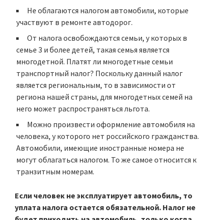
Не облагаются налогом автомобили, которые
участвуют в ремонте автодорог.
От налога освобождаются семьи, у которых в
семье 3 и более детей, такая семья является
многодетной. Платят ли многодетные семьи
транспортный налог? Поскольку данный налог
является региональным, то в зависимости от
региона нашей страны, для многодетных семей на
него может распространяться льгота.
Можно произвести оформление автомобиля на
человека, у которого нет российского гражданства.
Автомобили, имеющие иностранные номера не
могут облагаться налогом. То же самое относится к
транзитным номерам.
Если человек не эксплуатирует автомобиль, то
уплата налога остается обязательной. Налог не
будет приходить на автомобиль, только когда