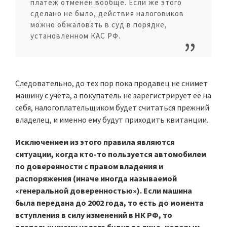
платёж отменён вообще. Если же этого
сделано не было, действия налоговиков
можно обжаловать в суд в порядке,
установленном КАС РФ.
Следовательно, до тех пор пока продавец не снимет
машину с учёта, а покупатель не зарегистрирует её на
себя, налогоплательщиком будет считаться прежний
владелец, и именно ему будут приходить квитанции.
Исключением из этого правила являются
ситуации, когда кто-то пользуется автомобилем
по доверенности с правом владения и
распоряжения (иначе иногда называемой
«генеральной доверенностью»). Если машина
была передана до 2002 года, то есть до момента
вступления в силу изменений в НК РФ, то