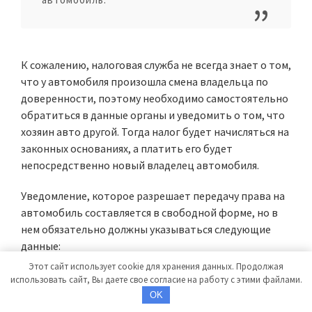
К сожалению, налоговая служба не всегда знает о том,
что у автомобиля произошла смена владельца по
доверенности, поэтому необходимо самостоятельно
обратиться в данные органы и уведомить о том, что
хозяин авто другой. Тогда налог будет начисляться на
законных основаниях, а платить его будет
непосредственно новый владелец автомобиля.
Уведомление, которое разрешает передачу права на
автомобиль составляется в свободной форме, но в
нем обязательно должны указываться следующие
данные:
Этот сайт использует cookie для хранения данных. Продолжая
использовать сайт, Вы даете свое согласие на работу с этими файлами.
Информация о прежнем хозяине машины.
OK
Данные об автомобиле.