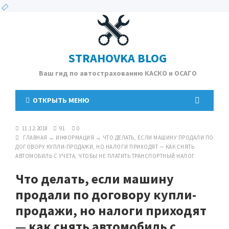
STRAHOVKA BLOG
Ваш гид по автострахованию КАСКО и ОСАГО
ОТКРЫТЬ МЕНЮ
11.12.2018
91
0
ГЛАВНАЯ
→
ИНФОРМАЦИЯ
→
ЧТО ДЕЛАТЬ, ЕСЛИ МАШИНУ ПРОДАЛИ ПО
ДОГОВОРУ КУПЛИ-ПРОДАЖИ, НО НАЛОГИ ПРИХОДЯТ — КАК СНЯТЬ
АВТОМОБИЛЬ С УЧЕТА, ЧТОБЫ НЕ ПЛАТИТЬ ТРАНСПОРТНЫЙ НАЛОГ
Что делать, если машину
продали по договору купли-
продажи, но налоги приходят
— как снять автомобиль с