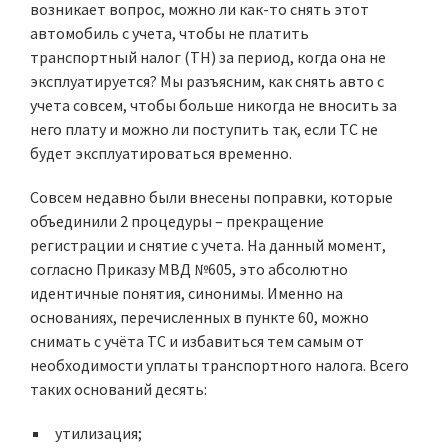
возникает вопрос, можно ли как-то снять этот
автомобиль с учета, чтобы не платить
транспортный налог (ТН) за период, когда она не
эксплуатируется? Мы разъясним, как снять авто с
учета совсем, чтобы больше никогда не вносить за
него плату и можно ли поступить так, если ТС не
будет эксплуатироваться временно.
Совсем недавно были внесены поправки, которые
объединили 2 процедуры – прекращение
регистрации и снятие с учета. На данный момент,
согласно Приказу МВД №605, это абсолютно
идентичные понятия, синонимы. Именно на
основаниях, перечисленных в пункте 60, можно
снимать с учёта ТС и избавиться тем самым от
необходимости уплаты транспортного налога. Всего
таких оснований десять:
утилизация;