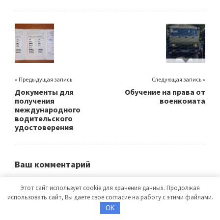
« Предыдущая запись
Следующая запись »
Документы для
Обучение на права от
получения
военкомата
международного
водительского
удостоверения
Ваш комментарий
Этот сайт использует cookie для хранения данных. Продолжая
Для отправки комментария вам необходимо
использовать сайт, Вы даете свое согласие на работу с этими файлами.
авторизоваться
.
OK