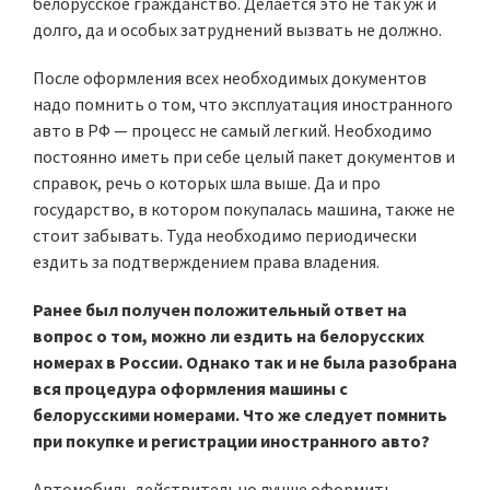
белорусское гражданство. Делается это не так уж и
долго, да и особых затруднений вызвать не должно.
После оформления всех необходимых документов
надо помнить о том, что эксплуатация иностранного
авто в РФ — процесс не самый легкий. Необходимо
постоянно иметь при себе целый пакет документов и
справок, речь о которых шла выше. Да и про
государство, в котором покупалась машина, также не
стоит забывать. Туда необходимо периодически
ездить за подтверждением права владения.
Ранее был получен положительный ответ на
вопрос о том, можно ли ездить на белорусских
номерах в России. Однако так и не была разобрана
вся процедура оформления машины с
белорусскими номерами. Что же следует помнить
при покупке и регистрации иностранного авто?
Автомобиль действительно лучше оформить