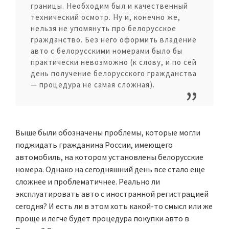
границы. Необходим был и качественный
технический осмотр. Ну и, конечно же,
нельзя не упомянуть про белорусское
гражданство. Без него оформить владение
авто с белорусскими номерами было бы
практически невозможно (к слову, и по сей
день получение белорусского гражданства
— процедура не самая сложная).
Выше были обозначены проблемы, которые могли
поджидать гражданина России, имеющего
автомобиль, на котором установлены белорусские
номера. Однако на сегодняшний день все стало еще
сложнее и проблематичнее. Реально ли
эксплуатировать авто с иностранной регистрацией
сегодня? И есть ли в этом хоть какой-то смысл или же
проще и легче будет процедура покупки авто в