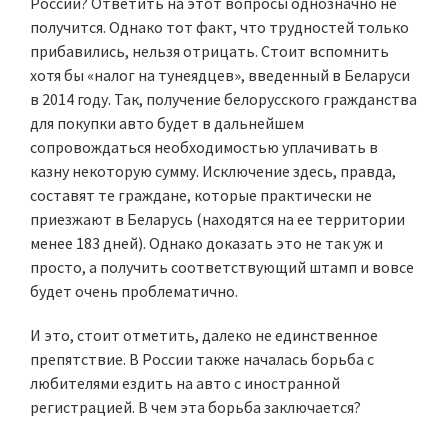
России? Ответить на этот вопросы однозначно не
получится. Однако тот факт, что трудностей только
прибавились, нельзя отрицать. Стоит вспомнить
хотя бы «налог на тунеядцев», введенный в Беларуси
в 2014 году. Так, получение белорусского гражданства
для покупки авто будет в дальнейшем
сопровождаться необходимостью уплачивать в
казну некоторую сумму. Исключение здесь, правда,
составят те граждане, которые практически не
приезжают в Беларусь (находятся на ее территории
менее 183 дней). Однако доказать это не так уж и
просто, а получить соответствующий штамп и вовсе
будет очень проблематично.
И это, стоит отметить, далеко не единственное
препятствие. В России также началась борьба с
любителями ездить на авто с иностранной
регистрацией. В чем эта борьба заключается?