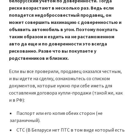
белорусским учетом по доверенности. Тогда
риски возрастают в несколько раз. Ведь если
попадется недобросовестный продавец, он
может совершить махинацию с доверенностью и
объявить автомобиль в угон. Поэтому покупать
таким образом и ездить на не растаможенном
авто да еще и по доверенности это всегда
рискованно. Разве что вы покупаете у
родственников и близких.
Если вы все проверили, продавец оказался честным,
и вы идете на сделку, ознакомьтесь со списком
документов, которые нужно при себе иметь для
составления договора купли-продажи (такой же, как
и в РФ):
Паспорт или его копия обеих сторон (не
заграничный).
СТС (В Беларуси нет ПТС в том виде который есть