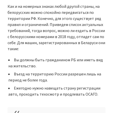
Как и на номерных знаках любой другой страны, на
белорусских можно спокойно передвигаться по
территории РФ. Конечно, для этого существует ряд
правил и ограничений. Приведем список актуальных
требований, тогда вопрос, можно ли ездить в России
с белорусскими номерами в 2018 году, отпадет сам по
себе. Для машин, зарегистрированных в Беларуси они
такие:
Вы должны быть гражданином РБ или иметь вид
на жительство.
Въезд на территорию России разрешен лишь на
период не более года.
Ежегодно нужно навещать страну регистрации
авто, проходить техосмотр и
продлевать ОСАГО
.