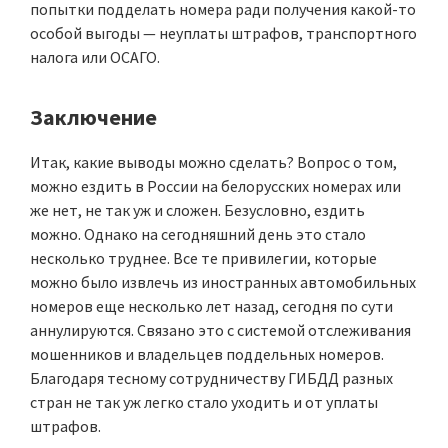
попытки подделать номера ради получения какой-то
особой выгоды — неуплаты штрафов, транспортного
налога или ОСАГО.
Заключение
Итак, какие выводы можно сделать? Вопрос о том,
можно ездить в России на белорусских номерах или
же нет, не так уж и сложен. Безусловно, ездить
можно. Однако на сегодняшний день это стало
несколько труднее. Все те привилегии, которые
можно было извлечь из иностранных автомобильных
номеров еще несколько лет назад, сегодня по сути
аннулируются. Связано это с системой отслеживания
мошенников и владельцев поддельных номеров.
Благодаря тесному сотрудничеству ГИБДД разных
стран не так уж легко стало уходить и от уплаты
штрафов.