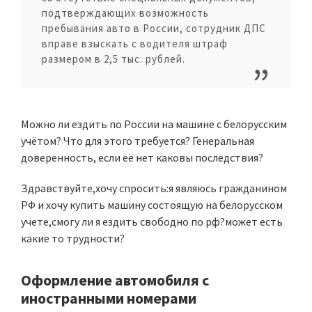
подтверждающих возможность
пребывания авто в России, сотрудник ДПС
вправе взыскать с водителя штраф
размером в 2,5 тыс. рублей.
Можно ли ездить по России на машине с белорусским
учётом? Что для этого требуется? Генеральная
доверенность, если её нет каковы последствия?
Здравствуйте,хочу спросить:я являюсь гражданином
РФ и хочу купить машину состоящую на белорусском
учете,смогу ли я ездить свободно по рф?может есть
какие то трудности?
Оформление автомобиля с
иностранными номерами